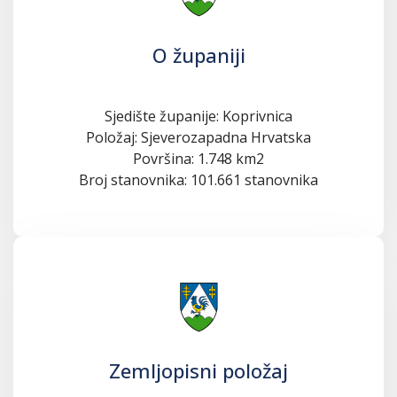
O županiji
Sjedište županije: Koprivnica
Položaj: Sjeverozapadna Hrvatska
Površina: 1.748 km2
Broj stanovnika: 101.661 stanovnika
Zemljopisni položaj