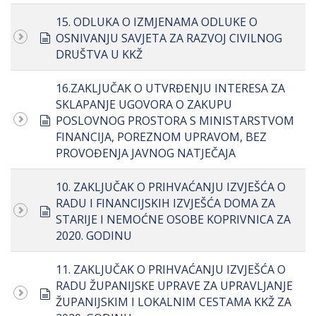
15. ODLUKA O IZMJENAMA ODLUKE O
document
OSNIVANJU SAVJETA ZA RAZVOJ CIVILNOG
DRUŠTVA U KKŽ
16.ZAKLJUČAK O UTVRĐENJU INTERESA ZA
SKLAPANJE UGOVORA O ZAKUPU
document
POSLOVNOG PROSTORA S MINISTARSTVOM
FINANCIJA, POREZNOM UPRAVOM, BEZ
PROVOĐENJA JAVNOG NATJEČAJA
10. ZAKLJUČAK O PRIHVAĆANJU IZVJEŠĆA O
RADU I FINANCIJSKIH IZVJEŠĆA DOMA ZA
document
STARIJE I NEMOĆNE OSOBE KOPRIVNICA ZA
2020. GODINU
11. ZAKLJUČAK O PRIHVAĆANJU IZVJEŠĆA O
RADU ŽUPANIJSKE UPRAVE ZA UPRAVLJANJE
document
ŽUPANIJSKIM I LOKALNIM CESTAMA KKŽ ZA