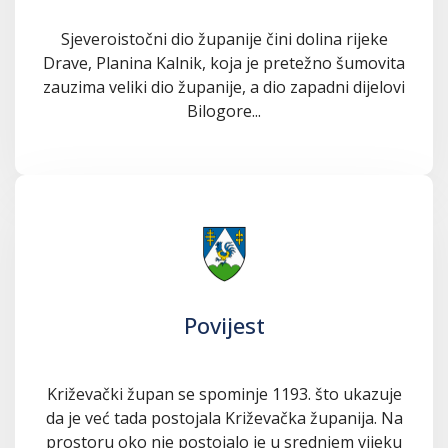
Sjeveroistočni dio županije čini dolina rijeke
Drave, Planina Kalnik, koja je pretežno šumovita
zauzima veliki dio županije, a dio zapadni dijelovi
Bilogore...
Povijest
Križevački župan se spominje 1193. što ukazuje
da je već tada postojala Križevačka županija. Na
prostoru oko nje postojalo je u srednjem vijeku