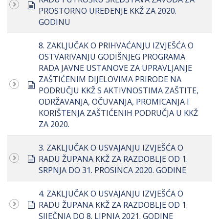
document
PROSTORNO UREĐENJE KKŽ ZA 2020.
GODINU
8. ZAKLJUČAK O PRIHVAĆANJU IZVJEŠĆA O
OSTVARIVANJU GODIŠNJEG PROGRAMA
RADA JAVNE USTANOVE ZA UPRAVLJANJE
ZAŠTIĆENIM DIJELOVIMA PRIRODE NA
document
PODRUČJU KKŽ S AKTIVNOSTIMA ZAŠTITE,
ODRŽAVANJA, OČUVANJA, PROMICANJA I
KORIŠTENJA ZAŠTIĆENIH PODRUČJA U KKŽ
ZA 2020.
3. ZAKLJUČAK O USVAJANJU IZVJEŠĆA O
document
RADU ŽUPANA KKŽ ZA RAZDOBLJE OD 1.
SRPNJA DO 31. PROSINCA 2020. GODINE
4. ZAKLJUČAK O USVAJANJU IZVJEŠĆA O
document
RADU ŽUPANA KKŽ ZA RAZDOBLJE OD 1.
SIJEČNJA DO 8. LIPNJA 2021. GODINE