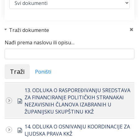
Traži dokumente
Nađi prema naslovu ili opisu…
Traži
Poništi
13. ODLUKA O RASPOREĐIVANJU SREDSTAVA
ZA FINANCIRANJE POLITIČKIH STRANAKAI
document
NEZAVISNIH ČLANOVA IZABRANIH U
ŽUPANIJSKU SKUPŠTINU KKŽ
14. ODLUKA O OSNIVANJU KOORDINACIJE ZA
document
LJUDSKA PRAVA KKŽ