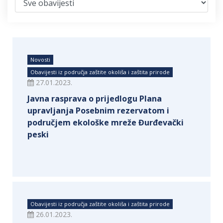
Novosti
Obavijesti iz područja zaštite okoliša i zaštita prirode
27.01.2023.
Javna rasprava o prijedlogu Plana
upravljanja Posebnim rezervatom i
područjem ekološke mreže Đurđevački
peski
Obavijesti iz područja zaštite okoliša i zaštita prirode
26.01.2023.