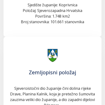
Sjedište županije: Koprivnica
Položaj: Sjeverozapadna Hrvatska
Površina: 1.748 km2
Broj stanovnika: 101.661 stanovnika
Zemljopisni položaj
Sjeveroistočni dio županije čini dolina rijeke
Drave, Planina Kalnik, koja je pretežno šumovita
zauzima veliki dio županije, a dio zapadni dijelovi