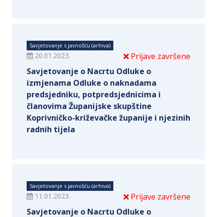
Savjetovanje s javnošću (arhiva)
20.01.2023.
Prijave završene
Savjetovanje o Nacrtu Odluke o
izmjenama Odluke o naknadama
predsjedniku, potpredsjednicima i
članovima Županijske skupštine
Koprivničko-križevačke županije i njezinih
radnih tijela
Savjetovanje s javnošću (arhiva)
11.01.2023.
Prijave završene
Savjetovanje o Nacrtu Odluke o