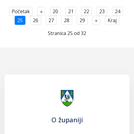
Početak
«
20
21
22
23
24
25
26
27
28
29
»
Kraj
Stranica 25 od 32
O županiji