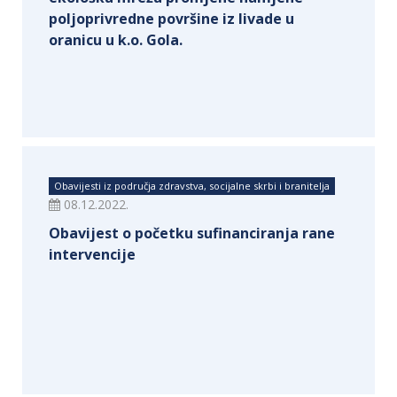
poljoprivredne površine iz livade u
oranicu u k.o. Gola.
Obavijesti iz područja zdravstva, socijalne skrbi i branitelja
08.12.2022.
Obavijest o početku sufinanciranja rane
intervencije