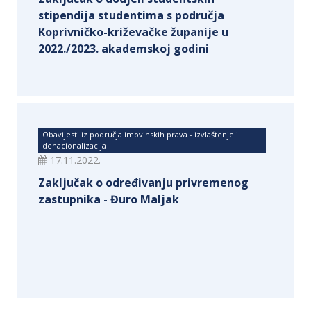
stipendija studentima s područja
Koprivničko-križevačke županije u
2022./2023. akademskoj godini
Obavijesti iz područja imovinskih prava - izvlaštenje i
denacionalizacija
17.11.2022.
Zaključak o određivanju privremenog
zastupnika - Đuro Maljak