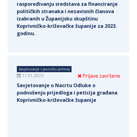
raspoređivanju sredstava za financiranje
političkih stranaka i nezavisnih članova
izabranih u Županijsku skupštinu
Koprivničko-križevačke županije za 2023.
godinu.
Savjetovanje s javnošću (arhiva)
11.01.2023.
Prijave završene
Savjetovanje o Nacrtu Odluke o
podnošenju prijedloga i peticija građana
Koprivničko-križevačke županije