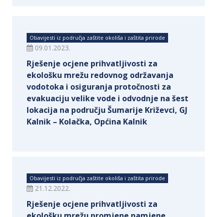
Obavijesti iz područja zaštite okoliša i zaštita prirode
09.01.2023.
Rješenje ocjene prihvatljivosti za
ekološku mrežu redovnog održavanja
vodotoka i osiguranja protočnosti za
evakuaciju velike vode i odvodnje na šest
lokacija na području Šumarije Križevci, GJ
Kalnik – Kolačka, Općina Kalnik
Obavijesti iz područja zaštite okoliša i zaštita prirode
21.12.2022.
Rješenje ocjene prihvatljivosti za
ekološku mrežu promjene namjene