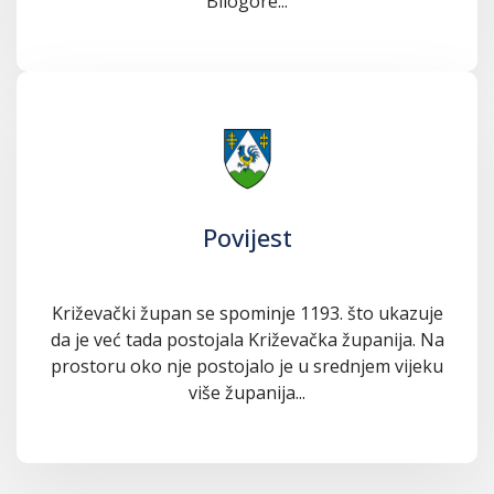
Bilogore...
Povijest
Križevački župan se spominje 1193. što ukazuje
da je već tada postojala Križevačka županija. Na
prostoru oko nje postojalo je u srednjem vijeku
više županija...