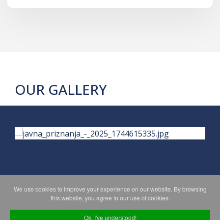
OUR GALLERY
We use cookies to improve your experience on our website. By browsing
PRIVACY POLICY
MAPA WEBA
this website, you agree to our use of cookies.
Ok, I've understood!