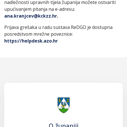
nadležnosti upravnih tijela županija možete ostvariti
upućivanjem pitanja na e-adresu:
ana.kranjcev@kckzz.hr
.
Prijava grešaka u radu sustava ReDGO je dostupna
posredstvom mrežne poveznice:
https://helpdesk.azo.hr
O županiji