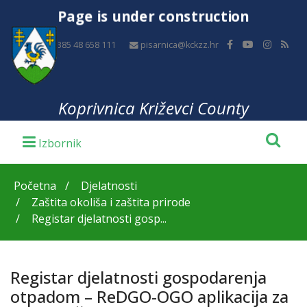
Page is under construction
+385 48 658 111
pisarnica@kckzz.hr
Koprivnica Križevci County
Početna
Djelatnosti
Zaštita okoliša i zaštita prirode
Registar djelatnosti gosp...
Registar djelatnosti gospodarenja
otpadom – ReDGO-OGO aplikacija za