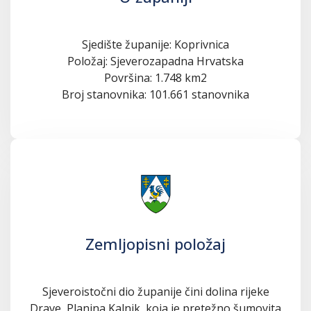
Sjedište županije: Koprivnica
Položaj: Sjeverozapadna Hrvatska
Površina: 1.748 km2
Broj stanovnika: 101.661 stanovnika
Zemljopisni položaj
Sjeveroistočni dio županije čini dolina rijeke
Drave, Planina Kalnik, koja je pretežno šumovita