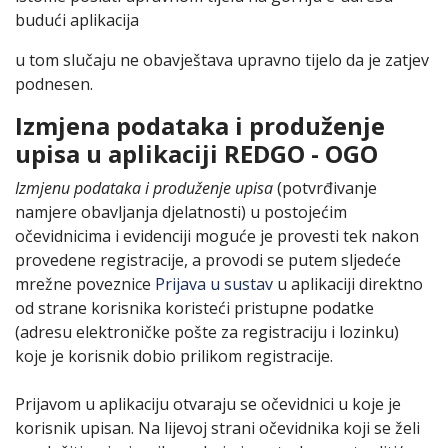
budući aplikacija
u tom slučaju ne obavještava upravno tijelo da je zatjev
podnesen.
Izmjena podataka i produženje
upisa u aplikaciji REDGO - OGO
Izmjenu podataka i produženje upisa
(potvrđivanje
namjere obavljanja djelatnosti) u postojećim
očevidnicima i evidenciji moguće je provesti tek nakon
provedene registracije, a provodi se putem sljedeće
mrežne poveznice
Prijava u sustav
u aplikaciji direktno
od strane korisnika koristeći pristupne podatke
(adresu elektroničke pošte za registraciju i lozinku)
koje je korisnik dobio prilikom registracije.
Prijavom u aplikaciju otvaraju se očevidnici u koje je
korisnik upisan. Na lijevoj strani očevidnika koji se želi