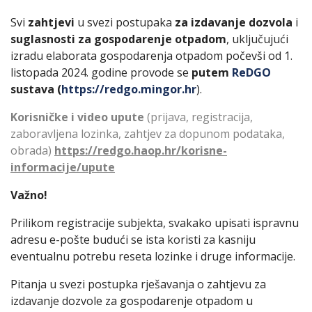
Svi
zahtjevi
u svezi postupaka
za izdavanje dozvola
i
suglasnosti za gospodarenje otpadom
, uključujući
izradu elaborata gospodarenja otpadom počevši od 1.
listopada 2024. godine provode se
putem
ReDGO
sustava (
https://redgo.mingor.hr
).
Korisničke i video upute
(prijava, registracija,
zaboravljena lozinka, zahtjev za dopunom podataka,
obrada)
https://redgo.haop.hr/korisne-
informacije/upute
Važno!
Prilikom registracije subjekta, svakako upisati ispravnu
adresu e-pošte budući se ista koristi za kasniju
eventualnu potrebu reseta lozinke i druge informacije.
Pitanja u svezi postupka rješavanja o zahtjevu za
izdavanje dozvole za gospodarenje otpadom u