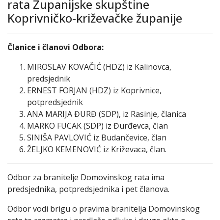
rata Županijske skupštine
Koprivničko-križevačke županije
Članice i članovi Odbora:
MIROSLAV KOVAČIĆ (HDZ) iz Kalinovca,
predsjednik
ERNEST FORJAN (HDZ) iz Koprivnice,
potpredsjednik
ANA MARIJA ĐURĐ (SDP), iz Rasinje, članica
MARKO FUCAK (SDP) iz Đurđevca, član
SINIŠA PAVLOVIĆ iz Budančevice, član
ŽELJKO KEMENOVIĆ iz Križevaca, član.
Odbor za branitelje Domovinskog rata ima
predsjednika, potpredsjednika i pet članova.
Odbor vodi brigu o pravima branitelja Domovinskog