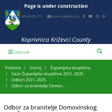
Page is under construction
+385 48 658 111
pisarnica@kckzz.hr
Koprivnica Križevci County
Početna
Ustroj
Županijska skupština
Saziv Županijske skupštine 2021.-2025.
Odbori 2021.-2025.
Odbor za branitelje Domov...
Odbor za branitelje Domovinskog