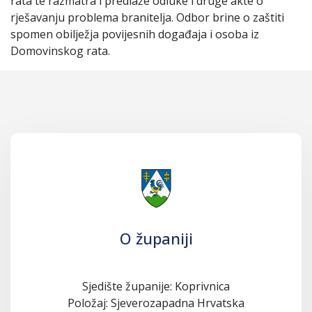
rata te razmatra i predlaže odluke i druge akte o
rješavanju problema branitelja. Odbor brine o zaštiti
spomen obilježja povijesnih događaja i osoba iz
Domovinskog rata.
O županiji
Sjedište županije: Koprivnica
Položaj: Sjeverozapadna Hrvatska