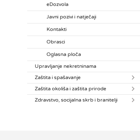
eDozvola
Javni pozivi i natječaji
Kontakti
Obrasci
Oglasna ploča
Upravljanje nekretninama
Zaštita i spašavanje
Zaštita okoliša i zaštita prirode
Zdravstvo, socijalna skrb i branitelji