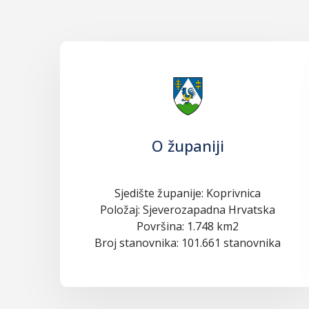
O županiji
Sjedište županije: Koprivnica
Položaj: Sjeverozapadna Hrvatska
Površina: 1.748 km2
Broj stanovnika: 101.661 stanovnika