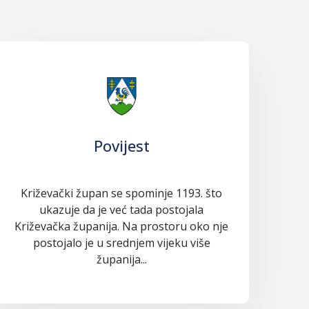
Povijest
Križevački župan se spominje 1193. što
ukazuje da je već tada postojala
Križevačka županija. Na prostoru oko nje
postojalo je u srednjem vijeku više
županija...