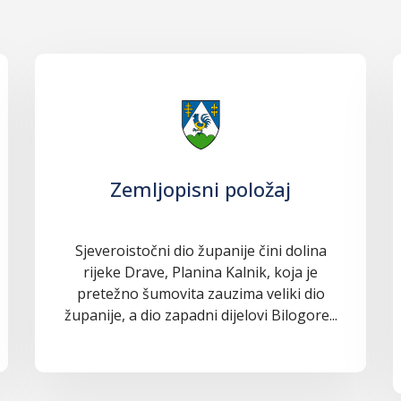
Zemljopisni položaj
Sjeveroistočni dio županije čini dolina
rijeke Drave, Planina Kalnik, koja je
pretežno šumovita zauzima veliki dio
županije, a dio zapadni dijelovi Bilogore...