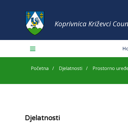
Koprivnica Križevci Coun
H
Početna
Djelatnosti
Prostorno uređen
Djelatnosti