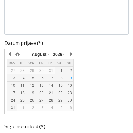
Datum prijave
(*)
August
2026
Mo
Tu
We
Th
Fr
Sa
Su
27
28
29
30
31
1
2
3
4
5
6
7
8
9
10
11
12
13
14
15
16
17
18
19
20
21
22
23
24
25
26
27
28
29
30
31
1
2
3
4
5
6
Sigurnosni kod
(*)