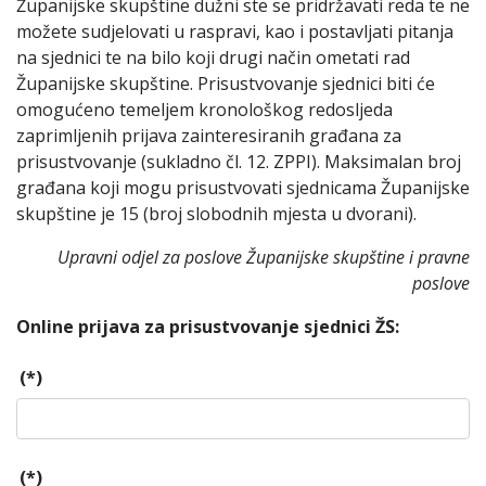
Županijske skupštine dužni ste se pridržavati reda te ne
možete sudjelovati u raspravi, kao i postavljati pitanja
na sjednici te na bilo koji drugi način ometati rad
Županijske skupštine. Prisustvovanje sjednici biti će
omogućeno temeljem kronološkog redosljeda
zaprimljenih prijava zainteresiranih građana za
prisustvovanje (sukladno čl. 12. ZPPI). Maksimalan broj
građana koji mogu prisustvovati sjednicama Županijske
skupštine je 15 (broj slobodnih mjesta u dvorani).
Upravni odjel za poslove Županijske skupštine i pravne
poslove
Online prijava za prisustvovanje sjednici ŽS:
(*)
(*)