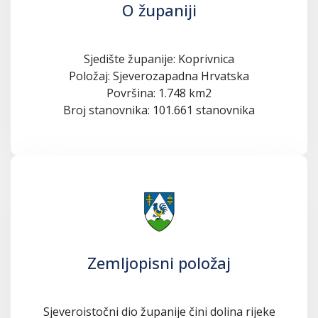
O županiji
Sjedište županije: Koprivnica
Položaj: Sjeverozapadna Hrvatska
Površina: 1.748 km2
Broj stanovnika: 101.661 stanovnika
Zemljopisni položaj
Sjeveroistočni dio županije čini dolina rijeke