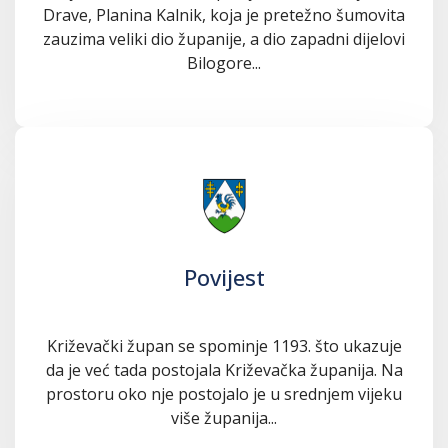
Drave, Planina Kalnik, koja je pretežno šumovita
zauzima veliki dio županije, a dio zapadni dijelovi
Bilogore...
Povijest
Križevački župan se spominje 1193. što ukazuje
da je već tada postojala Križevačka županija. Na
prostoru oko nje postojalo je u srednjem vijeku
više županija...