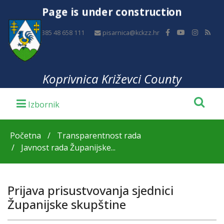
Page is under construction
+385 48 658 111
pisarnica@kckzz.hr
Koprivnica Križevci County
Početna
Transparentnost rada
Javnost rada Županijske...
Prijava prisustvovanja sjednici
Županijske skupštine