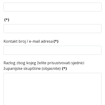
(*)
Kontakt broj / e-mail adresa
(*)
Razlog zbog kojeg želite prisustvovati sjednici
županijske skupštine (objasnite):
(*)