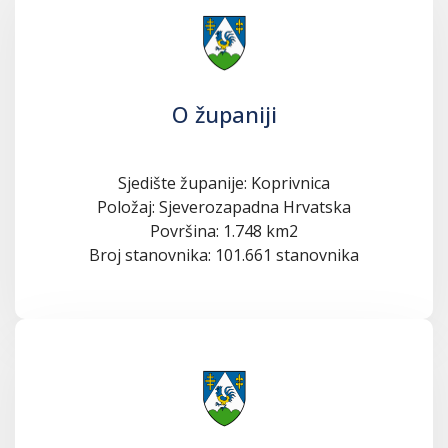
O županiji
Sjedište županije: Koprivnica
Položaj: Sjeverozapadna Hrvatska
Površina: 1.748 km2
Broj stanovnika: 101.661 stanovnika