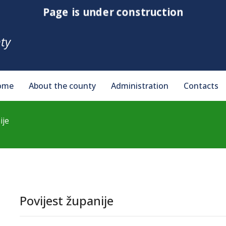
Page is under construction
ty
ome
About the county
Administration
Contacts
ije
Povijest županije