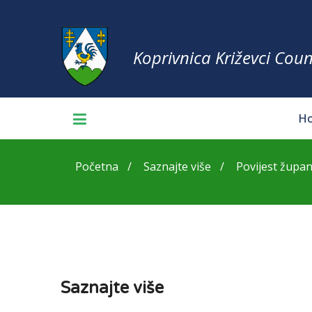
Koprivnica Križevci Coun
H
Početna
Saznajte više
Povijest župan
Saznajte više