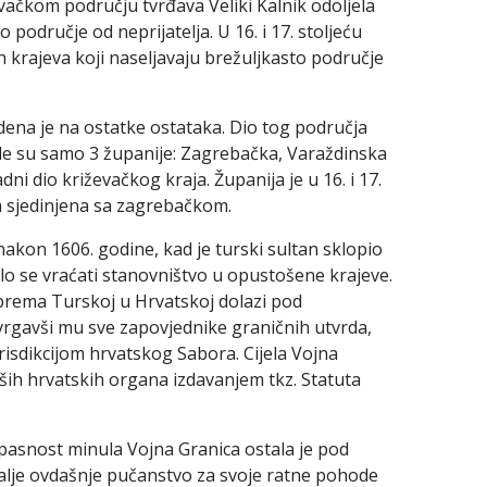
vačkom području tvrđava Veliki Kalnik odoljela
 područje od neprijatelja. U 16. i 17. stoljeću
h krajeva koji naseljavaju brežuljkasto područje
na je na ostatke ostataka. Dio tog područja
ile su samo 3 županije: Zagrebačka, Varaždinska
ni dio križevačkog kraja. Županija je u 16. i 17.
la sjedinjena sa zagrebačkom.
nakon 1606. godine, kad je turski sultan sklopio
lo se vraćati stanovništvo u opustošene krajeve.
 prema Turskoj u Hrvatskoj dolazi pod
rgavši mu sve zapovjednike graničnih utvrda,
urisdikcijom hrvatskog Sabora. Cijela Vojna
iših hrvatskih organa izdavanjem tkz. Statuta
pasnost minula Vojna Granica ostala je pod
dalje ovdašnje pučanstvo za svoje ratne pohode