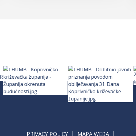
PRIVACY POLICY
MAPA WEBA