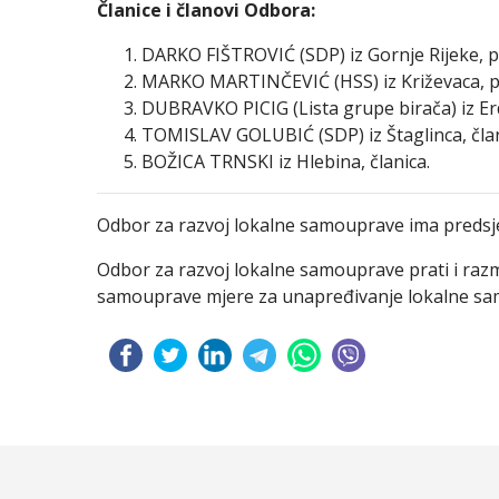
Članice i članovi Odbora:
DARKO FIŠTROVIĆ (SDP) iz Gornje Rijeke, p
MARKO MARTINČEVIĆ (HSS) iz Križevaca, p
DUBRAVKO PICIG (Lista grupe birača) iz Er
TOMISLAV GOLUBIĆ (SDP) iz Štaglinca, čla
BOŽICA TRNSKI iz Hlebina, članica.
Odbor za razvoj lokalne samouprave ima predsjed
Odbor za razvoj lokalne samouprave prati i razm
samouprave mjere za unapređivanje lokalne s