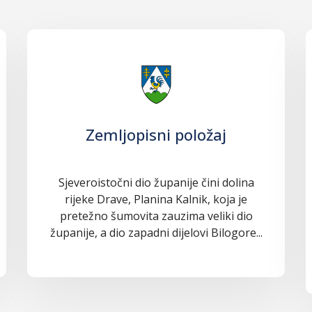
Zemljopisni položaj
Sjeveroistočni dio županije čini dolina
rijeke Drave, Planina Kalnik, koja je
pretežno šumovita zauzima veliki dio
županije, a dio zapadni dijelovi Bilogore...