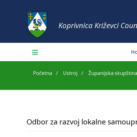
Koprivnica Križevci Coun
H
Početna
Ustroj
Županijska skupštin
Odbor za razvoj lokalne samoupr