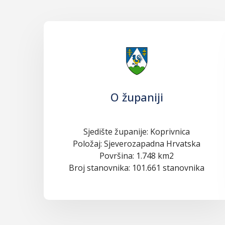
O županiji
Sjedište županije: Koprivnica
Položaj: Sjeverozapadna Hrvatska
Površina: 1.748 km2
Broj stanovnika: 101.661 stanovnika