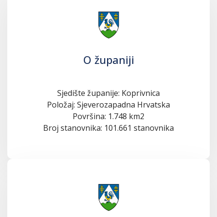
O županiji
Sjedište županije: Koprivnica
Položaj: Sjeverozapadna Hrvatska
Površina: 1.748 km2
Broj stanovnika: 101.661 stanovnika