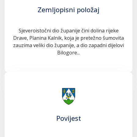
Zemljopisni položaj
Sjeveroistočni dio županije čini dolina rijeke
Drave, Planina Kalnik, koja je pretežno šumovita
zauzima veliki dio županije, a dio zapadni dijelovi
Bilogore...
Povijest