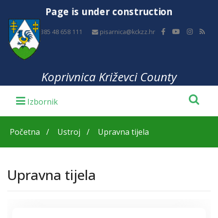
Page is under construction
+385 48 658 111
pisarnica@kckzz.hr
Koprivnica Križevci County
Početna
Ustroj
Upravna tijela
Upravna tijela