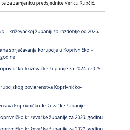
 te za zamjenicu predsjednice Vericu Rupčić.
ko – križevačkoj županiji za razdoblje od 2026.
lana sprječavanja korupcije u Koprivničko –
 godine
oprivničko-križevačke županije za 2024. i 2025.
orupcijskog povjerenstva Koprivničko-
enstva Koprivničko-križevačke županije
Koprivničko križevačke županije za 2023. godinu
Koprivničko križevačke županije za 2022. godinu