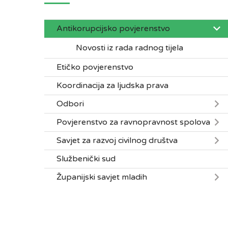
Antikorupcijsko povjerenstvo
Novosti iz rada radnog tijela
Etičko povjerenstvo
Koordinacija za ljudska prava
Odbori
Povjerenstvo za ravnopravnost spolova
Savjet za razvoj civilnog društva
Službenički sud
Županijski savjet mladih