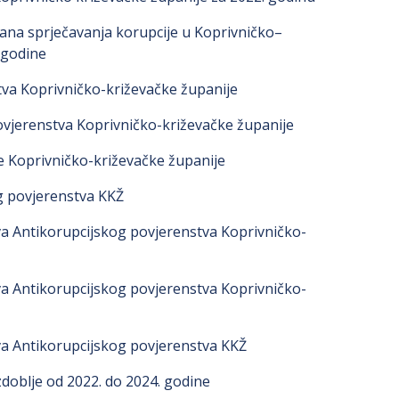
lana sprječavanja korupcije u Koprivničko–
 godine
tva Koprivničko-križevačke županije
ovjerenstva Koprivničko-križevačke županije
 Koprivničko-križevačke županije
g povjerenstva KKŽ
va Antikorupcijskog povjerenstva Koprivničko-
va Antikorupcijskog povjerenstva Koprivničko-
va Antikorupcijskog povjerenstva KKŽ
zdoblje od 2022. do 2024. godine