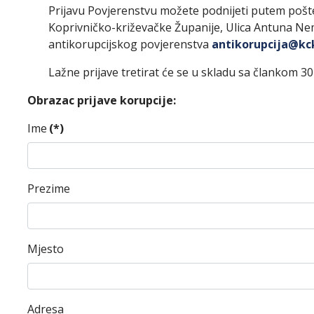
Prijavu Povjerenstvu možete podnijeti putem pošt
Koprivničko-križevačke Županije, Ulica Antuna Ne
antikorupcijskog povjerenstva
antikorupcija@kc
Lažne prijave tretirat će se u skladu sa člankom 
Obrazac prijave korupcije:
Ime
(*)
Prezime
Mjesto
Adresa