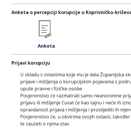
Anketa o percepciji korupcije u Koprivničko-križev
Anketa
Prijavi korupciju
U skladu s ovlastima koje mu je dala Županijska s
prijave i mišljenja o korupcijskim pojavama s pod
upute pravne i fizičke osobe.
Povjerenstvo će razmatrati samo neanonimne prija
prijavu ili mišljenje čuvat će kao tajnu i neće ih iz
opravdanost prijava i mišljenja i proslijediti ih mj
Povjerenstvo će, u okvirima svojih ovlasti, također 
te zauzeti o njima stav.