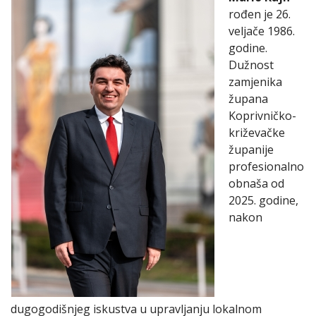
rođen je 26.
veljače 1986.
godine.
Dužnost
zamjenika
župana
Koprivničko-
križevačke
županije
profesionalno
obnaša od
2025. godine,
nakon
dugogodišnjeg iskustva u upravljanju lokalnom