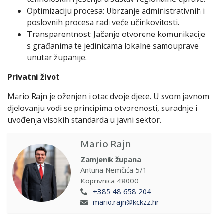
Optimizaciju procesa: Ubrzanje administrativnih i
poslovnih procesa radi veće učinkovitosti.
Transparentnost: Jačanje otvorene komunikacije
s građanima te jedinicama lokalne samouprave
unutar županije.
Privatni život
Mario Rajn je oženjen i otac dvoje djece. U svom javnom
djelovanju vodi se principima otvorenosti, suradnje i
uvođenja visokih standarda u javni sektor.
Mario Rajn
Zamjenik župana
Antuna Nemčića 5/1
Koprivnica
48000
+385 48 658 204
mario.rajn@kckzz.hr