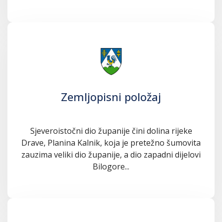
Zemljopisni položaj
Sjeveroistočni dio županije čini dolina rijeke
Drave, Planina Kalnik, koja je pretežno šumovita
zauzima veliki dio županije, a dio zapadni dijelovi
Bilogore...