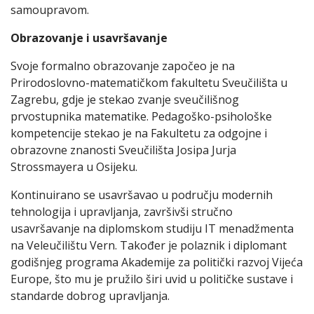
samoupravom.
Obrazovanje i usavršavanje
Svoje formalno obrazovanje započeo je na
Prirodoslovno-matematičkom fakultetu Sveučilišta u
Zagrebu, gdje je stekao zvanje sveučilišnog
prvostupnika matematike. Pedagoško-psihološke
kompetencije stekao je na Fakultetu za odgojne i
obrazovne znanosti Sveučilišta Josipa Jurja
Strossmayera u Osijeku.
Kontinuirano se usavršavao u području modernih
tehnologija i upravljanja, završivši stručno
usavršavanje na diplomskom studiju IT menadžmenta
na Veleučilištu Vern. Također je polaznik i diplomant
godišnjeg programa Akademije za politički razvoj Vijeća
Europe, što mu je pružilo širi uvid u političke sustave i
standarde dobrog upravljanja.