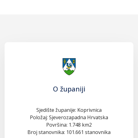
O županiji
Sjedište županije: Koprivnica
Položaj: Sjeverozapadna Hrvatska
Površina: 1.748 km2
Broj stanovnika: 101.661 stanovnika