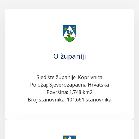
O županiji
Sjedište županije: Koprivnica
Položaj: Sjeverozapadna Hrvatska
Površina: 1.748 km2
Broj stanovnika: 101.661 stanovnika