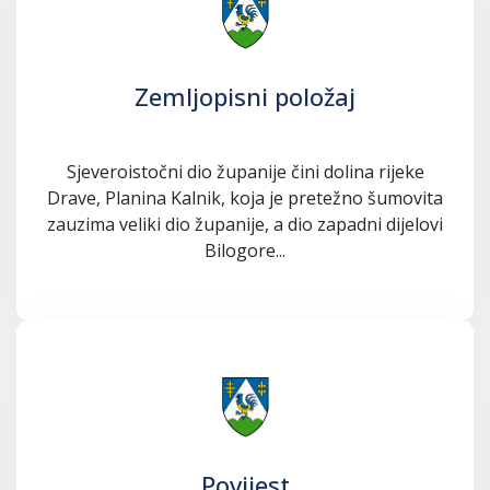
Zemljopisni položaj
Sjeveroistočni dio županije čini dolina rijeke
Drave, Planina Kalnik, koja je pretežno šumovita
zauzima veliki dio županije, a dio zapadni dijelovi
Bilogore...
Povijest