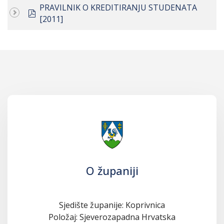
PRAVILNIK O KREDITIRANJU STUDENATA
pdf
[2011]
O županiji
Sjedište županije: Koprivnica
Položaj: Sjeverozapadna Hrvatska