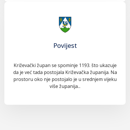
Povijest
Križevački župan se spominje 1193. što ukazuje
da je već tada postojala Križevačka županija. Na
prostoru oko nje postojalo je u srednjem vijeku
više županija...