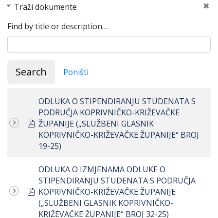
Traži dokumente
Find by title or description…
Search
Poništi
ODLUKA O STIPENDIRANJU STUDENATA S
PODRUČJA KOPRIVNIČKO-KRIŽEVAČKE
pdf
ŽUPANIJE („SLUŽBENI GLASNIK
KOPRIVNIČKO-KRIŽEVAČKE ŽUPANIJE“ BROJ
19-25)
ODLUKA O IZMJENAMA ODLUKE O
STIPENDIRANJU STUDENATA S PODRUČJA
pdf
KOPRIVNIČKO-KRIŽEVAČKE ŽUPANIJE
(„SLUŽBENI GLASNIK KOPRIVNIČKO-
KRIŽEVAČKE ŽUPANIJE“ BROJ 32-25)