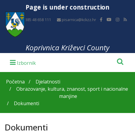
Page is under construction
+385 48 658 111
pisarnica@kckzz.hr
Koprivnica Križevci County
Početna
Djelatnosti
Obrazovanje, kultura, znanost, sport i nacionalne
manjine
Dokumenti
Dokumenti