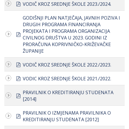
pdf
VODIČ KROZ SREDNJE ŠKOLE 2023./2024.
GODIŠNJI PLAN NATJEČAJA, JAVNIH POZIVA I
DRUGIH PROGRAMA FINANCIRANJA
PROJEKATA I PROGRAMA ORGANIZACIJA
pdf
CIVILNOG DRUŠTVA U 2023. GODINI IZ
PRORAČUNA KOPRIVNIČKO-KRIŽEVAČKE
ŽUPANIJE
pdf
VODIČ KROZ SREDNJE ŠKOLE 2022./2023.
pdf
VODIC KROZ SREDNJE ŠKOLE 2021./2022.
PRAVILNIK O KREDITIRANJU STUDENATA
pdf
[2014]
PRAVILNIK O IZMJENAMA PRAVILNIKA O
pdf
KREDITIRANJU STUDENATA [2012]