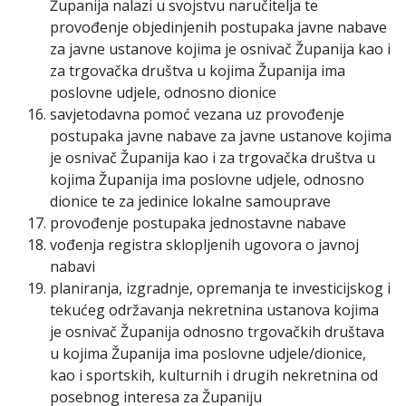
Županija nalazi u svojstvu naručitelja te
provođenje objedinjenih postupaka javne nabave
za javne ustanove kojima je osnivač Županija kao i
za trgovačka društva u kojima Županija ima
poslovne udjele, odnosno dionice
savjetodavna pomoć vezana uz provođenje
postupaka javne nabave za javne ustanove kojima
je osnivač Županija kao i za trgovačka društva u
kojima Županija ima poslovne udjele, odnosno
dionice te za jedinice lokalne samouprave
provođenje postupaka jednostavne nabave
vođenja registra sklopljenih ugovora o javnoj
nabavi
planiranja, izgradnje, opremanja te investicijskog i
tekućeg održavanja nekretnina ustanova kojima
je osnivač Županija odnosno trgovačkih društava
u kojima Županija ima poslovne udjele/dionice,
kao i sportskih, kulturnih i drugih nekretnina od
posebnog interesa za Županiju