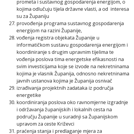
prometa i sustavnog gospodarenja energijom, o
kojima odlučuju tijela državne vlasti, a od interesa
su za Županiju
provođenja programa sustavnog gospodarenja
energijom na razini Županije,
vođenja registra objekata Županije u
informatičkom sustavu gospodarenja energijom i
koordiniranje s drugim upravnim tijelima te
vođenja poslova tima energetske efikasnosti na
svim investicijama koje se izvode na nekretninama
kojima je vlasnik Županija, odnosno nekretninama
javnih ustanova kojima je Županija osnivač
izrađivanja projektnih zadataka iz područja
energetike
koordiniranja poslova oko ravnomjerne izgradnje
i održavanja županijskih i lokalnih cesta na
području Županije u suradnji sa Županijskom
upravom za ceste Križevci
praćenja stanja i predlaganje mjera za