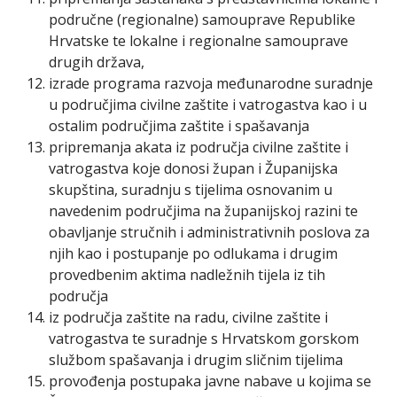
područne (regionalne) samouprave Republike
Hrvatske te lokalne i regionalne samouprave
drugih država,
izrade programa razvoja međunarodne suradnje
u područjima civilne zaštite i vatrogastva kao i u
ostalim područjima zaštite i spašavanja
pripremanja akata iz područja civilne zaštite i
vatrogastva koje donosi župan i Županijska
skupština, suradnju s tijelima osnovanim u
navedenim područjima na županijskoj razini te
obavljanje stručnih i administrativnih poslova za
njih kao i postupanje po odlukama i drugim
provedbenim aktima nadležnih tijela iz tih
područja
iz područja zaštite na radu, civilne zaštite i
vatrogastva te suradnje s Hrvatskom gorskom
službom spašavanja i drugim sličnim tijelima
provođenja postupaka javne nabave u kojima se