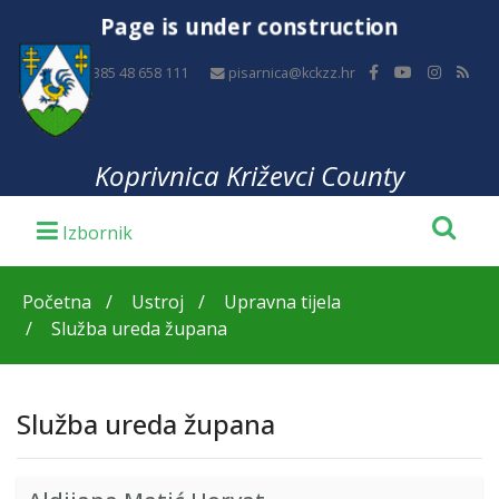
Page is under construction
+385 48 658 111
pisarnica@kckzz.hr
Koprivnica Križevci County
Početna
Ustroj
Upravna tijela
Služba ureda župana
Služba ureda župana