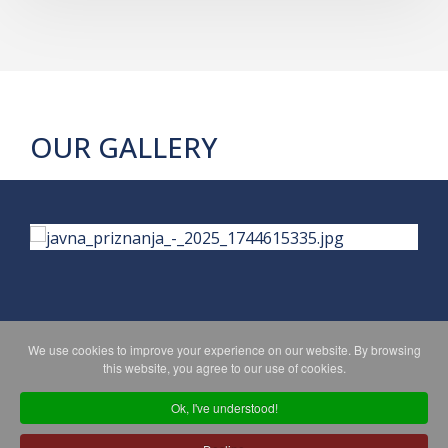
OUR GALLERY
We use cookies to improve your experience on our website. By browsing
PRIVACY POLICY
MAPA WEBA
this website, you agree to our use of cookies.
Ok, I've understood!
Copyright © 2026 Koprivničko - križevačka županija. All Rights