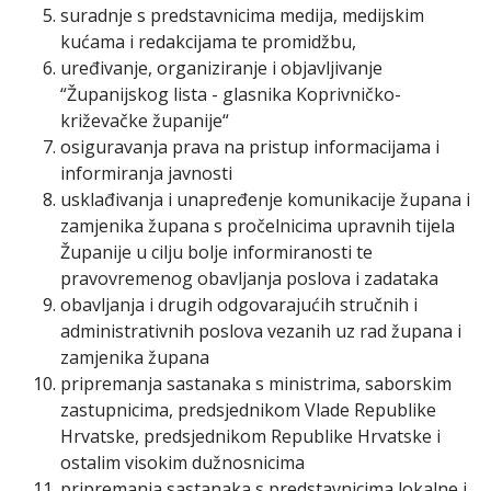
suradnje s predstavnicima medija, medijskim
kućama i redakcijama te promidžbu,
uređivanje, organiziranje i objavljivanje
“Županijskog lista - glasnika Koprivničko-
križevačke županije“
osiguravanja prava na pristup informacijama i
informiranja javnosti
usklađivanja i unapređenje komunikacije župana i
zamjenika župana s pročelnicima upravnih tijela
Županije u cilju bolje informiranosti te
pravovremenog obavljanja poslova i zadataka
obavljanja i drugih odgovarajućih stručnih i
administrativnih poslova vezanih uz rad župana i
zamjenika župana
pripremanja sastanaka s ministrima, saborskim
zastupnicima, predsjednikom Vlade Republike
Hrvatske, predsjednikom Republike Hrvatske i
ostalim visokim dužnosnicima
pripremanja sastanaka s predstavnicima lokalne i