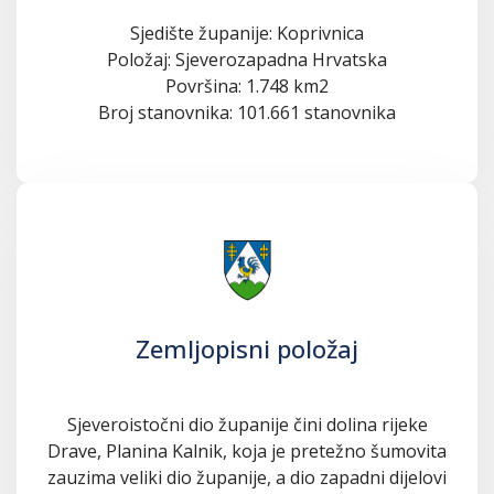
Sjedište županije: Koprivnica
Položaj: Sjeverozapadna Hrvatska
Površina: 1.748 km2
Broj stanovnika: 101.661 stanovnika
Zemljopisni položaj
Sjeveroistočni dio županije čini dolina rijeke
Drave, Planina Kalnik, koja je pretežno šumovita
zauzima veliki dio županije, a dio zapadni dijelovi