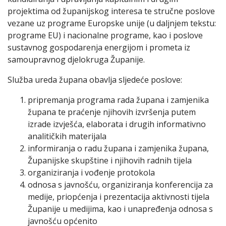
projektima od županijskog interesa te stručne poslove
vezane uz programe Europske unije (u daljnjem tekstu:
programe EU) i nacionalne programe, kao i poslove
sustavnog gospodarenja energijom i prometa iz
samoupravnog djelokruga Županije.
Služba ureda župana obavlja sljedeće poslove:
pripremanja programa rada župana i zamjenika
župana te praćenje njihovih izvršenja putem
izrade izvješća, elaborata i drugih informativno
analitičkih materijala
informiranja o radu župana i zamjenika župana,
Županijske skupštine i njihovih radnih tijela
organiziranja i vođenje protokola
odnosa s javnošću, organiziranja konferencija za
medije, priopćenja i prezentacija aktivnosti tijela
Županije u medijima, kao i unapređenja odnosa s
javnošću općenito