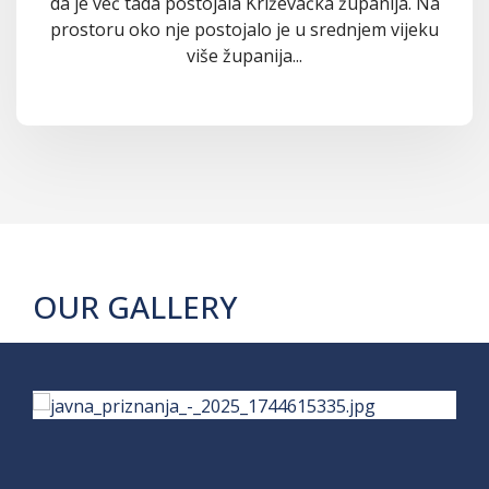
da je već tada postojala Križevačka županija. Na
prostoru oko nje postojalo je u srednjem vijeku
više županija...
OUR GALLERY