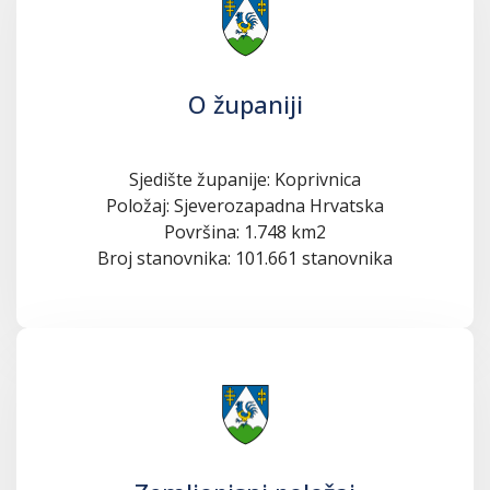
O županiji
Sjedište županije: Koprivnica
Položaj: Sjeverozapadna Hrvatska
Površina: 1.748 km2
Broj stanovnika: 101.661 stanovnika