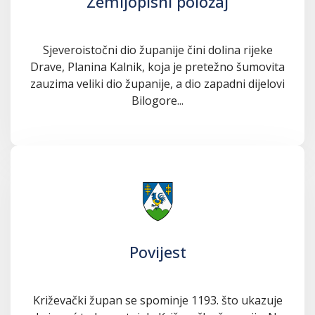
Zemljopisni položaj
Sjeveroistočni dio županije čini dolina rijeke
Drave, Planina Kalnik, koja je pretežno šumovita
zauzima veliki dio županije, a dio zapadni dijelovi
Bilogore...
Povijest
Križevački župan se spominje 1193. što ukazuje