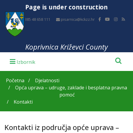
Page is under construction
+385 48 658 111
pisarnica@kckzz.hr
Koprivnica Križevci County
Početna
Djelatnosti
Opća uprava – udruge, zaklade i besplatna pravna
pomoć
Kontakti
Kontakti iz područja opće uprava –