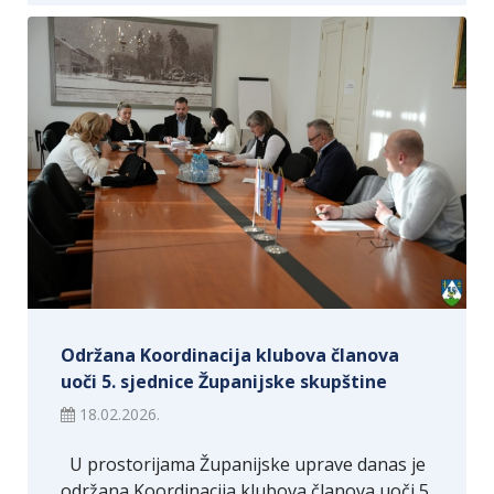
Održana Koordinacija klubova članova
uoči 5. sjednice Županijske skupštine
18.02.2026.
U prostorijama Županijske uprave danas je
održana Koordinacija klubova članova uoči 5.