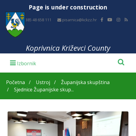
Page is under construction
+385 48 658 111
pisarnica@kckzz.hr
Koprivnica Križevci County
Početna
Ustroj
Županijska skupština
Sjednice Županijske skup...