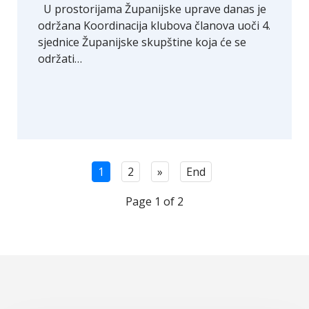
U prostorijama Županijske uprave danas je
održana Koordinacija klubova članova uoči 4.
sjednice Županijske skupštine koja će se
održati…
1
2
»
End
Page 1 of 2