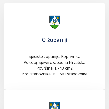
O županiji
Sjedište županije: Koprivnica
Položaj: Sjeverozapadna Hrvatska
Površina: 1.748 km2
Broj stanovnika: 101.661 stanovnika