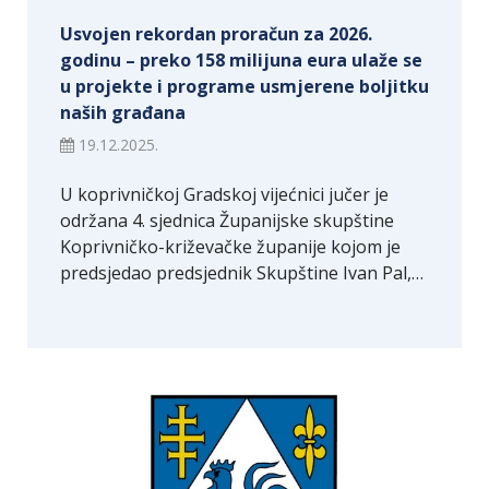
Usvojen rekordan proračun za 2026.
godinu – preko 158 milijuna eura ulaže se
u projekte i programe usmjerene boljitku
naših građana
19.12.2025.
U koprivničkoj Gradskoj vijećnici jučer je
održana 4. sjednica Županijske skupštine
Koprivničko-križevačke županije kojom je
predsjedao predsjednik Skupštine Ivan Pal,…