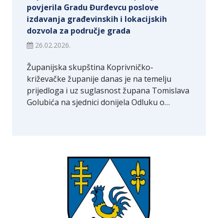
povjerila Gradu Đurđevcu poslove
izdavanja građevinskih i lokacijskih
dozvola za područje grada
26.02.2026.
Županijska skupština Koprivničko-
križevačke županije danas je na temelju
prijedloga i uz suglasnost župana Tomislava
Golubića na sjednici donijela Odluku o…