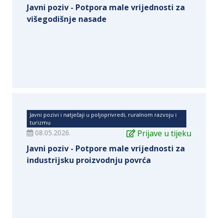
Javni poziv - Potpora male vrijednosti za
višegodišnje nasade
Javni pozivi i natječaji u poljoprivredi, ruralnom razvoju i
turizmu
08.05.2026.
Prijave u tijeku
Javni poziv - Potpore male vrijednosti za
industrijsku proizvodnju povrća