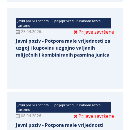
Javni pozivi i natječaji u poljoprivredi, ruralnom razvoju i
turizmu
23.04.2026.
Prijave završene
Javni poziv - Potpora male vrijednosti za
uzgoj i kupovinu uzgojno valjanih
mliječnih i kombiniranih pasmina junica
Javni pozivi i natječaji u poljoprivredi, ruralnom razvoju i
turizmu
08.04.2026.
Prijave završene
Javni poziv - Potpora male vrijednosti