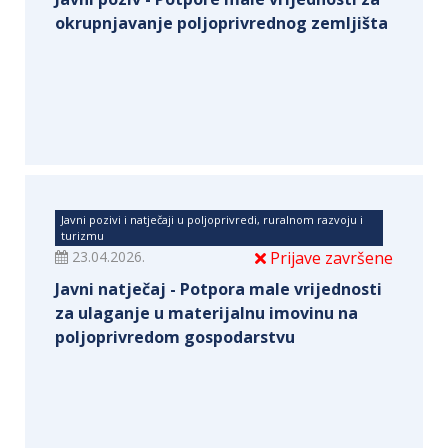
okrupnjavanje poljoprivrednog zemljišta
Javni pozivi i natječaji u poljoprivredi, ruralnom razvoju i
turizmu
23.04.2026.
Prijave završene
Javni natječaj - Potpora male vrijednosti
za ulaganje u materijalnu imovinu na
poljoprivredom gospodarstvu