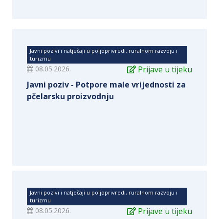
Javni pozivi i natječaji u poljoprivredi, ruralnom razvoju i
turizmu
08.05.2026.
Prijave u tijeku
Javni poziv - Potpore male vrijednosti za
pčelarsku proizvodnju
Javni pozivi i natječaji u poljoprivredi, ruralnom razvoju i
turizmu
08.05.2026.
Prijave u tijeku