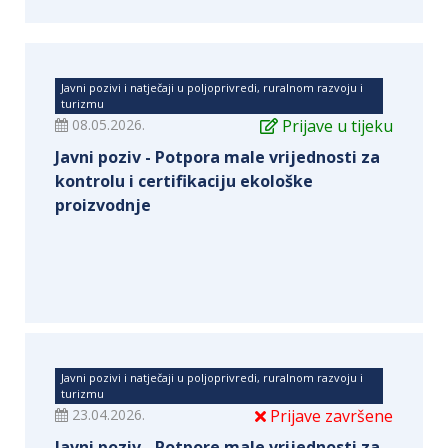
Javni pozivi i natječaji u poljoprivredi, ruralnom razvoju i
turizmu
08.05.2026.
Prijave u tijeku
Javni poziv - Potpora male vrijednosti za
kontrolu i certifikaciju ekološke
proizvodnje
Javni pozivi i natječaji u poljoprivredi, ruralnom razvoju i
turizmu
23.04.2026.
Prijave završene
Javni poziv - Potpore male vrijednosti za