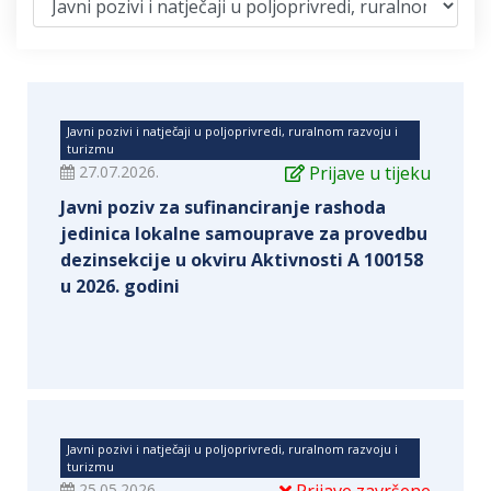
Javni pozivi i natječaji u poljoprivredi, ruralnom razvoju i
turizmu
27.07.2026.
Prijave u tijeku
Javni poziv za sufinanciranje rashoda
jedinica lokalne samouprave za provedbu
dezinsekcije u okviru Aktivnosti A 100158
u 2026. godini
Javni pozivi i natječaji u poljoprivredi, ruralnom razvoju i
turizmu
25.05.2026.