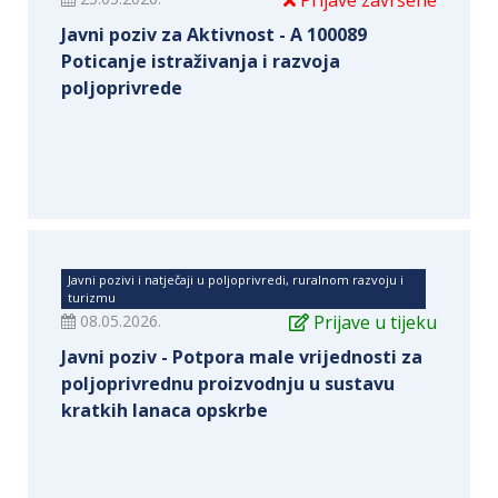
Prijave završene
Javni poziv za Aktivnost - A 100089
Poticanje istraživanja i razvoja
poljoprivrede
Javni pozivi i natječaji u poljoprivredi, ruralnom razvoju i
turizmu
08.05.2026.
Prijave u tijeku
Javni poziv - Potpora male vrijednosti za
poljoprivrednu proizvodnju u sustavu
kratkih lanaca opskrbe