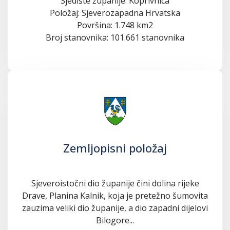
Sjedište županije: Koprivnica
Položaj: Sjeverozapadna Hrvatska
Površina: 1.748 km2
Broj stanovnika: 101.661 stanovnika
Zemljopisni položaj
Sjeveroistočni dio županije čini dolina rijeke
Drave, Planina Kalnik, koja je pretežno šumovita
zauzima veliki dio županije, a dio zapadni dijelovi
Bilogore...