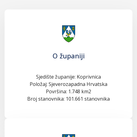
O županiji
Sjedište županije: Koprivnica
Položaj: Sjeverozapadna Hrvatska
Površina: 1.748 km2
Broj stanovnika: 101.661 stanovnika