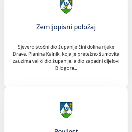
Zemljopisni položaj
Sjeveroistočni dio županije čini dolina rijeke
Drave, Planina Kalnik, koja je pretežno šumovita
zauzima veliki dio županije, a dio zapadni dijelovi
Bilogore...
Povijest