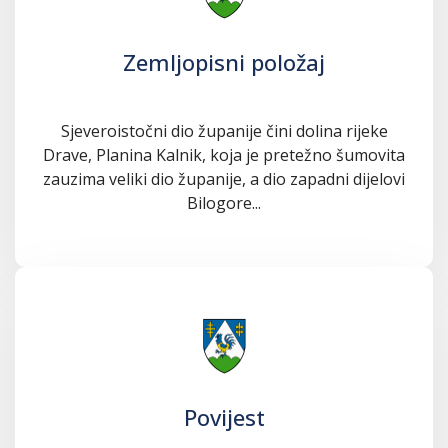
Zemljopisni položaj
Sjeveroistočni dio županije čini dolina rijeke
Drave, Planina Kalnik, koja je pretežno šumovita
zauzima veliki dio županije, a dio zapadni dijelovi
Bilogore...
Povijest