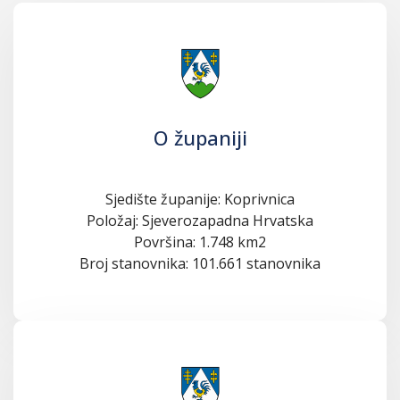
O županiji
Sjedište županije: Koprivnica
Položaj: Sjeverozapadna Hrvatska
Površina: 1.748 km2
Broj stanovnika: 101.661 stanovnika