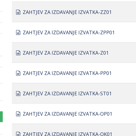
document
ZAHTJEV ZA IZDAVANJE IZVATKA-ZZ01
document
ZAHTJEV ZA IZDAVANJE IZVATKA-ZPP01
document
ZAHTJEV ZA IZDAVANJE IZVATKA-Z01
document
ZAHTJEV ZA IZDAVANJE IZVATKA-PP01
document
ZAHTJEV ZA IZDAVANJE IZVATKA-ST01
document
ZAHTJEV ZA IZDAVANJE IZVATKA-OP01
document
ZAHTJEV ZA IZDAVANJE IZVATKA-OK01