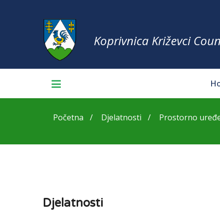
Koprivnica Križevci Coun
H
Početna
Djelatnosti
Prostorno uređe
Djelatnosti