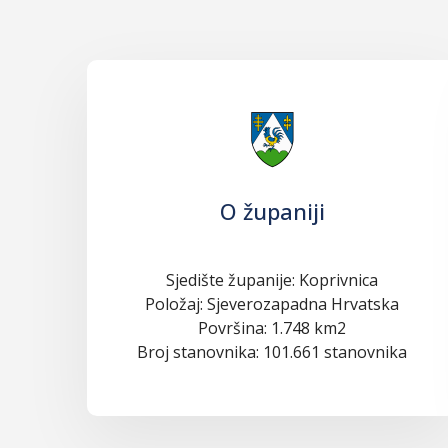
O županiji
Sjedište županije: Koprivnica
Položaj: Sjeverozapadna Hrvatska
Površina: 1.748 km2
Broj stanovnika: 101.661 stanovnika