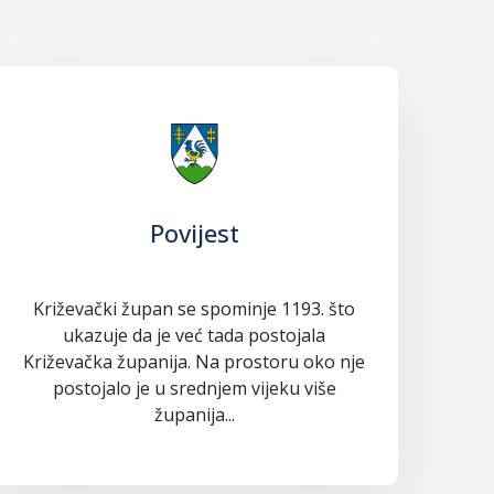
Povijest
Križevački župan se spominje 1193. što
ukazuje da je već tada postojala
Križevačka županija. Na prostoru oko nje
postojalo je u srednjem vijeku više
županija...