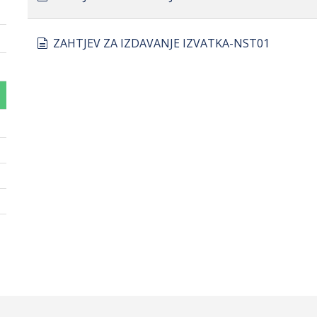
document
ZAHTJEV ZA IZDAVANJE IZVATKA-NST01