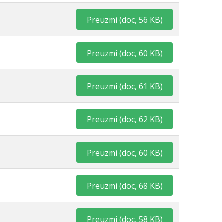
Preuzmi
(
doc,
56 KB
)
Preuzmi
(
doc,
60 KB
)
Preuzmi
(
doc,
61 KB
)
Preuzmi
(
doc,
62 KB
)
Preuzmi
(
doc,
60 KB
)
Preuzmi
(
doc,
68 KB
)
Preuzmi
(
doc,
58 KB
)