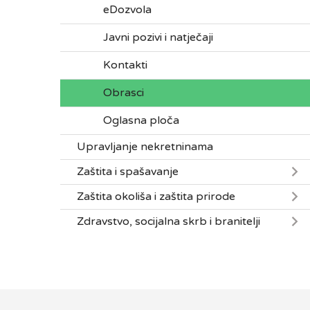
eDozvola
Javni pozivi i natječaji
Kontakti
Obrasci
Oglasna ploča
Upravljanje nekretninama
Zaštita i spašavanje
Zaštita okoliša i zaštita prirode
Zdravstvo, socijalna skrb i branitelji