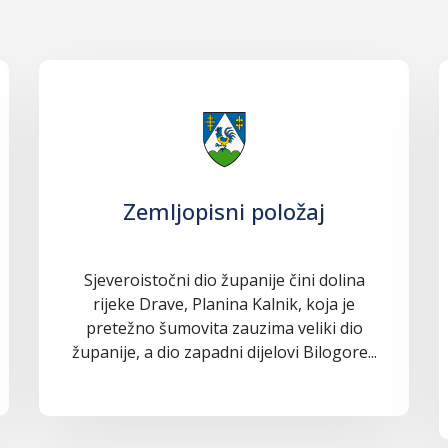
Zemljopisni položaj
Sjeveroistočni dio županije čini dolina
rijeke Drave, Planina Kalnik, koja je
pretežno šumovita zauzima veliki dio
županije, a dio zapadni dijelovi Bilogore...