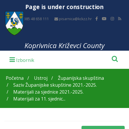
Page is under construction
+385 48 658 111
pisarnica@kckzz.hr
Koprivnica Križevci County
Početna
Ustroj
Županijska skupština
Saziv Županijske skupštine 2021.-2025.
Materijali za sjednice 2021.-2025.
Materijali za 11. sjednic...