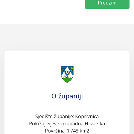
Preuzmi
O županiji
Sjedište županije: Koprivnica
Položaj: Sjeverozapadna Hrvatska
Površina: 1.748 km2