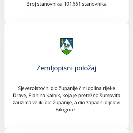
Broj stanovnika: 101.661 stanovnika
Zemljopisni položaj
Sjeveroistočni dio županije čini dolina rijeke
Drave, Planina Kalnik, koja je pretežno šumovita
zauzima veliki dio županije, a dio zapadni dijelovi
Bilogore...