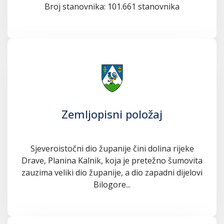
Broj stanovnika: 101.661 stanovnika
Zemljopisni položaj
Sjeveroistočni dio županije čini dolina rijeke
Drave, Planina Kalnik, koja je pretežno šumovita
zauzima veliki dio županije, a dio zapadni dijelovi
Bilogore...