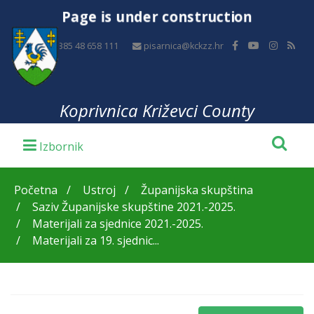
Page is under construction
+385 48 658 111
pisarnica@kckzz.hr
Koprivnica Križevci County
Početna
Ustroj
Županijska skupština
Saziv Županijske skupštine 2021.-2025.
Materijali za sjednice 2021.-2025.
Materijali za 19. sjednic...