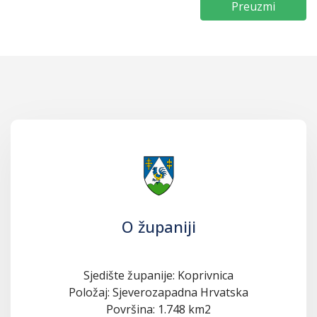
Preuzmi
O županiji
Sjedište županije: Koprivnica
Položaj: Sjeverozapadna Hrvatska
Površina: 1.748 km2