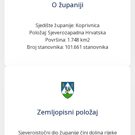
O županiji
Sjedište županije: Koprivnica
Položaj: Sjeverozapadna Hrvatska
Površina: 1.748 km2
Broj stanovnika: 101.661 stanovnika
Zemljopisni položaj
Sjeveroistočni dio županije čini dolina rijeke