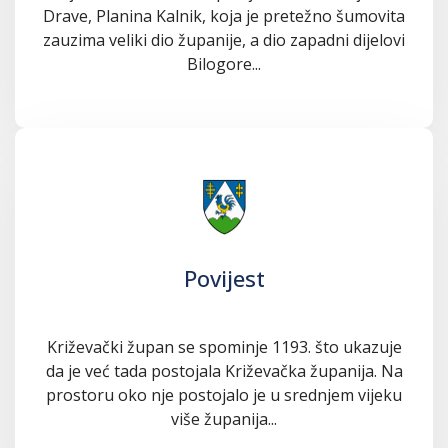
Drave, Planina Kalnik, koja je pretežno šumovita
zauzima veliki dio županije, a dio zapadni dijelovi
Bilogore...
Povijest
Križevački župan se spominje 1193. što ukazuje
da je već tada postojala Križevačka županija. Na
prostoru oko nje postojalo je u srednjem vijeku
više županija...