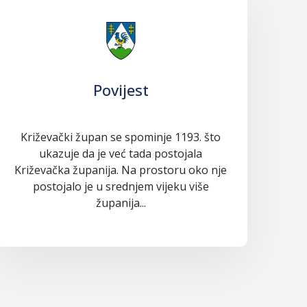
Povijest
Križevački župan se spominje 1193. što
ukazuje da je već tada postojala
Križevačka županija. Na prostoru oko nje
postojalo je u srednjem vijeku više
županija...