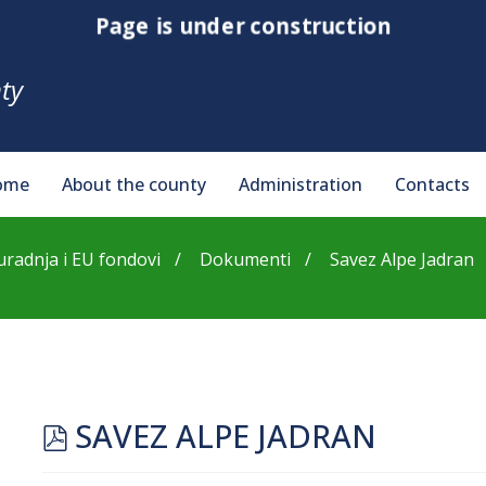
Page is under construction
ty
ome
About the county
Administration
Contacts
adnja i EU fondovi
Dokumenti
Savez Alpe Jadran
pdf
SAVEZ ALPE JADRAN