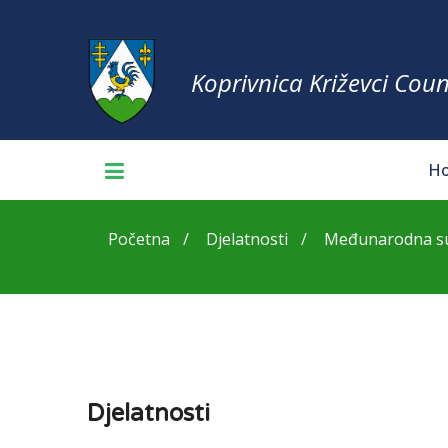
Koprivnica Križevci Coun
H
Početna
Djelatnosti
Međunarodna sur
Djelatnosti