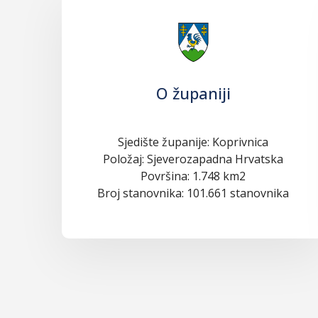
O županiji
Sjedište županije: Koprivnica
Položaj: Sjeverozapadna Hrvatska
Površina: 1.748 km2
Broj stanovnika: 101.661 stanovnika