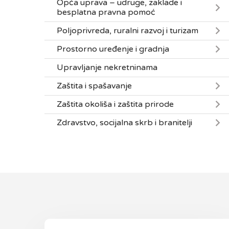
Opća uprava – udruge, zaklade i
besplatna pravna pomoć
Poljoprivreda, ruralni razvoj i turizam
Prostorno uređenje i gradnja
Upravljanje nekretninama
Zaštita i spašavanje
Zaštita okoliša i zaštita prirode
Zdravstvo, socijalna skrb i branitelji