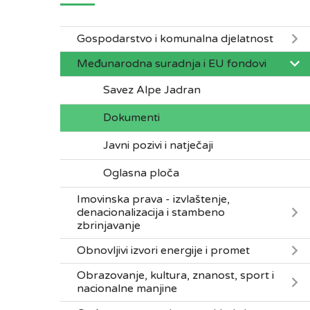
Gospodarstvo i komunalna djelatnost
Međunarodna suradnja i EU fondovi
Savez Alpe Jadran
Dokumenti
Javni pozivi i natječaji
Oglasna ploča
Imovinska prava - izvlaštenje,
denacionalizacija i stambeno
zbrinjavanje
Obnovljivi izvori energije i promet
Obrazovanje, kultura, znanost, sport i
nacionalne manjine