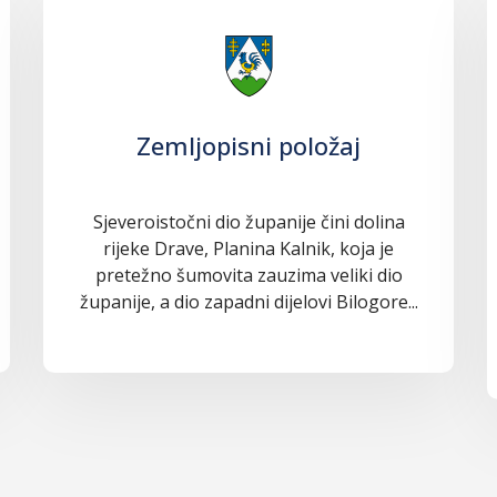
Zemljopisni položaj
Sjeveroistočni dio županije čini dolina
rijeke Drave, Planina Kalnik, koja je
pretežno šumovita zauzima veliki dio
županije, a dio zapadni dijelovi Bilogore...