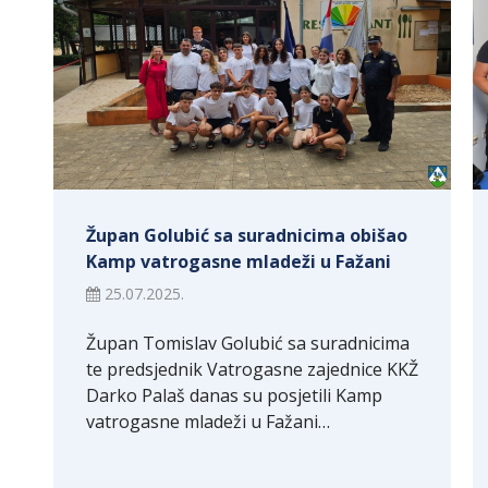
Župan Golubić sa suradnicima obišao
Kamp vatrogasne mladeži u Fažani
25.07.2025.
Župan Tomislav Golubić sa suradnicima
te predsjednik Vatrogasne zajednice KKŽ
Darko Palaš danas su posjetili Kamp
vatrogasne mladeži u Fažani…