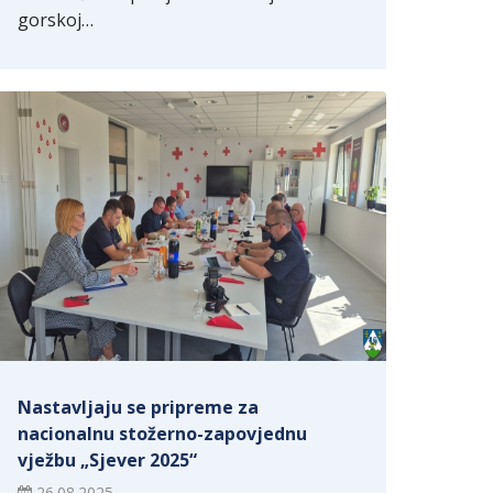
gorskoj…
Nastavljaju se pripreme za
nacionalnu stožerno-zapovjednu
vježbu „Sjever 2025“
26.08.2025.