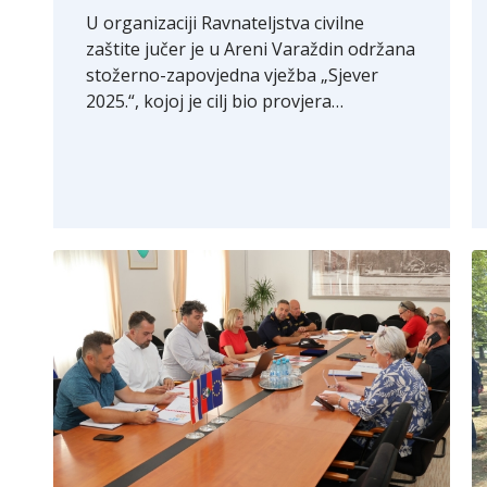
U organizaciji Ravnateljstva civilne
zaštite jučer je u Areni Varaždin održana
stožerno-zapovjedna vježba „Sjever
2025.“, kojoj je cilj bio provjera…