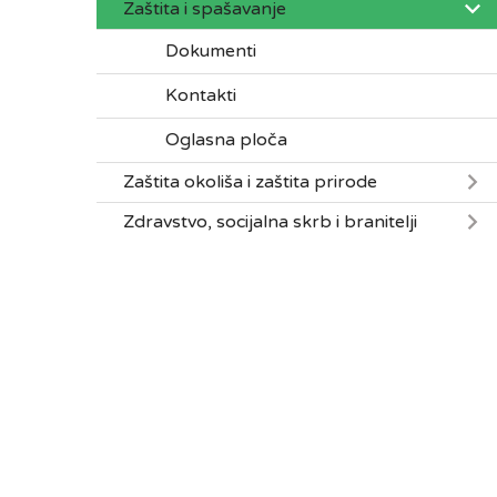
Zaštita i spašavanje
Dokumenti
Kontakti
Oglasna ploča
Zaštita okoliša i zaštita prirode
Zdravstvo, socijalna skrb i branitelji