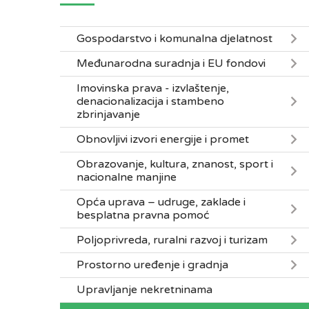
Gospodarstvo i komunalna djelatnost
Međunarodna suradnja i EU fondovi
Imovinska prava - izvlaštenje,
denacionalizacija i stambeno
zbrinjavanje
Obnovljivi izvori energije i promet
Obrazovanje, kultura, znanost, sport i
nacionalne manjine
Opća uprava – udruge, zaklade i
besplatna pravna pomoć
Poljoprivreda, ruralni razvoj i turizam
Prostorno uređenje i gradnja
Upravljanje nekretninama