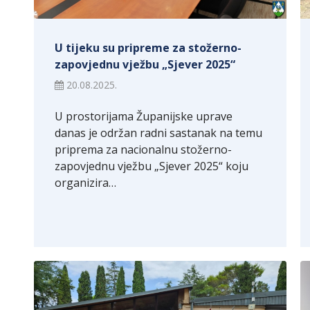
U tijeku su pripreme za stožerno-
zapovjednu vježbu „Sjever 2025“
20.08.2025.
U prostorijama Županijske uprave
danas je održan radni sastanak na temu
priprema za nacionalnu stožerno-
zapovjednu vježbu „Sjever 2025“ koju
organizira…