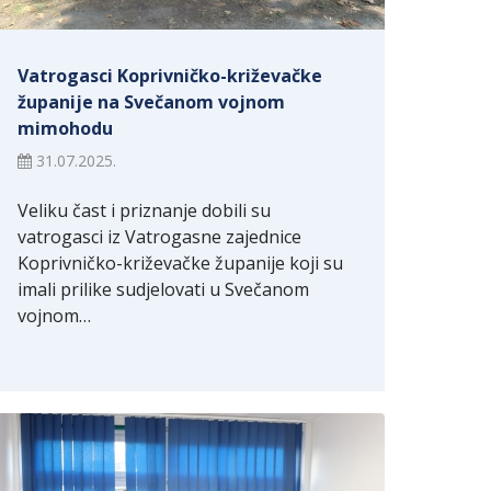
Vatrogasci Koprivničko-križevačke
županije na Svečanom vojnom
mimohodu
31.07.2025.
Veliku čast i priznanje dobili su
vatrogasci iz Vatrogasne zajednice
Koprivničko-križevačke županije koji su
imali prilike sudjelovati u Svečanom
vojnom…