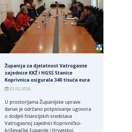
Županija za djelatnost Vatrogasne
zajednice KKŽ i HGSS Stanice
Koprivnica osigurala 340 tisuća eura
02.02.2026.
U prostorijama Županijske uprave
danas je održano potpisivanje ugovora
o dodjeli financijskih sredstava
Vatrogasnoj zajednici Koprivničko-
križevačke županije i Hrvatskoj