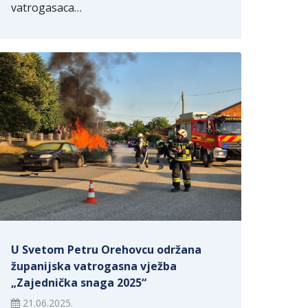
vatrogasaca…
U Svetom Petru Orehovcu održana
županijska vatrogasna vježba
„Zajednička snaga 2025“
21.06.2025.