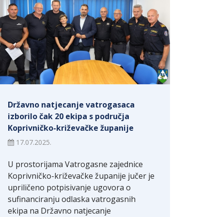
Državno natjecanje vatrogasaca
izborilo čak 20 ekipa s područja
Koprivničko-križevačke županije
17.07.2025.
U prostorijama Vatrogasne zajednice
Koprivničko-križevačke županije jučer je
upriličeno potpisivanje ugovora o
sufinanciranju odlaska vatrogasnih
ekipa na Državno natjecanje