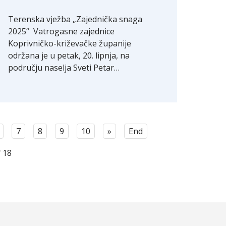
Terenska vježba „Zajednička snaga
2025“ Vatrogasne zajednice
Koprivničko-križevačke županije
održana je u petak, 20. lipnja, na
području naselja Sveti Petar…
7
8
9
10
»
End
 18