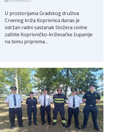
U prostorijama Gradskog društva
Crvenog križa Koprivnica danas je
održan radni sastanak Stožera civilne
zaštite Koprivničko-križevačke županije
na temu priprema…