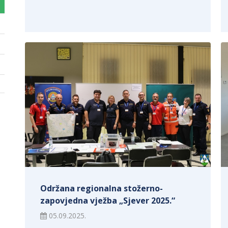
Održana regionalna stožerno-
zapovjedna vježba „Sjever 2025.“
05.09.2025.