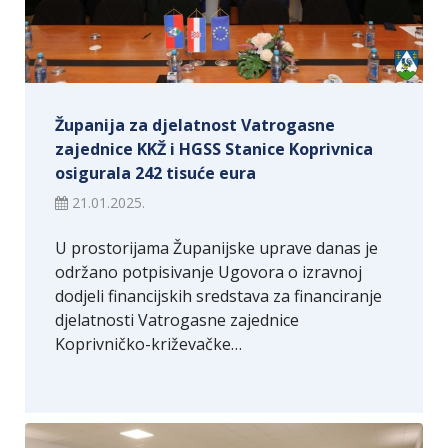
Županija za djelatnost Vatrogasne
zajednice KKŽ i HGSS Stanice Koprivnica
osigurala 242 tisuće eura
21.01.2025.
U prostorijama Županijske uprave danas je
održano potpisivanje Ugovora o izravnoj
dodjeli financijskih sredstava za financiranje
djelatnosti Vatrogasne zajednice
Koprivničko-križevačke…