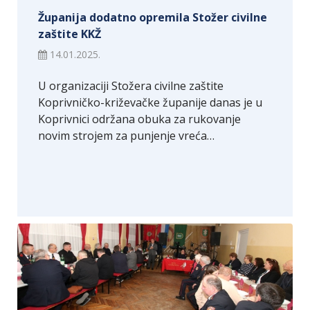
Županija dodatno opremila Stožer civilne
zaštite KKŽ
14.01.2025.
U organizaciji Stožera civilne zaštite
Koprivničko-križevačke županije danas je u
Koprivnici održana obuka za rukovanje
novim strojem za punjenje vreća…