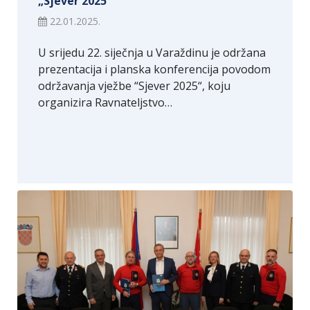
„Sjever 2025“
22.01.2025.
U srijedu 22. siječnja u Varaždinu je održana
prezentacija i planska konferencija povodom
održavanja vježbe “Sjever 2025“, koju
organizira Ravnateljstvo…