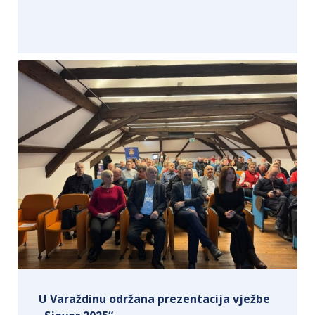
U Varaždinu održana prezentacija vježbe