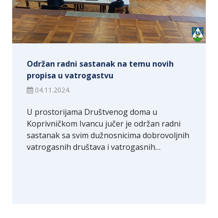
Održan radni sastanak na temu novih
propisa u vatrogastvu
04.11.2024.
U prostorijama Društvenog doma u
Koprivničkom Ivancu jučer je održan radni
sastanak sa svim dužnosnicima dobrovoljnih
vatrogasnih društava i vatrogasnih…