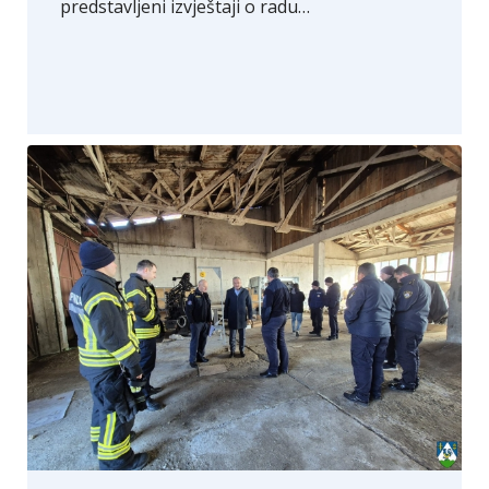
predstavljeni izvještaji o radu…