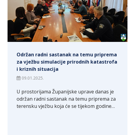
Održan radni sastanak na temu priprema
za vježbu simulacije prirodnih katastrofa
i kriznih situacija
09.01.2025.
U prostorijama Županijske uprave danas je
održan radni sastanak na temu priprema za
terensku vježbu koja će se tijekom godine…