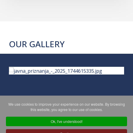
OUR GALLERY
We use cookies to improve your experience on our website. By browsing
PRIVACY POLICY
MAPA WEBA
this website, you agree to our use of cookies.
Ok, I've understood!
Copyright © 2026 Koprivničko - križevačka županija. All Rights