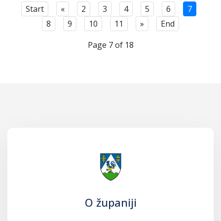
Start
«
2
3
4
5
6
7
8
9
10
11
»
End
Page 7 of 18
O županiji