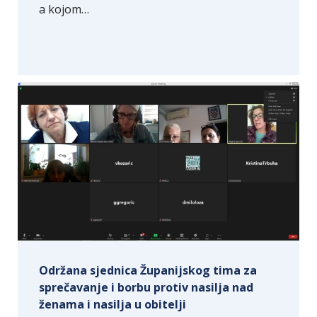
a kojom…
Održana sjednica Županijskog tima za
sprečavanje i borbu protiv nasilja nad
ženama i nasilja u obitelji