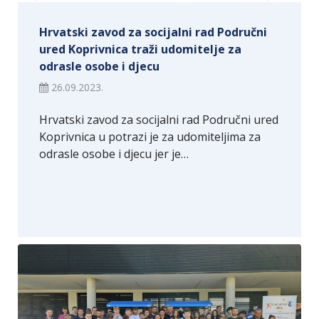
Hrvatski zavod za socijalni rad Područni
ured Koprivnica traži udomitelje za
odrasle osobe i djecu
26.09.2023.
Hrvatski zavod za socijalni rad Područni ured
Koprivnica u potrazi je za udomiteljima za
odrasle osobe i djecu jer je…