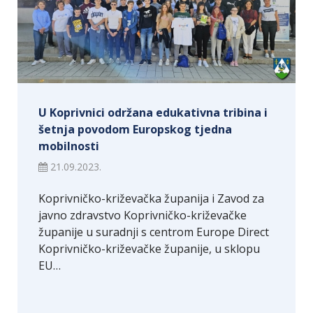
U Koprivnici održana edukativna tribina i
šetnja povodom Europskog tjedna
mobilnosti
21.09.2023.
Koprivničko-križevačka županija i Zavod za
javno zdravstvo Koprivničko-križevačke
županije u suradnji s centrom Europe Direct
Koprivničko-križevačke županije, u sklopu
EU…