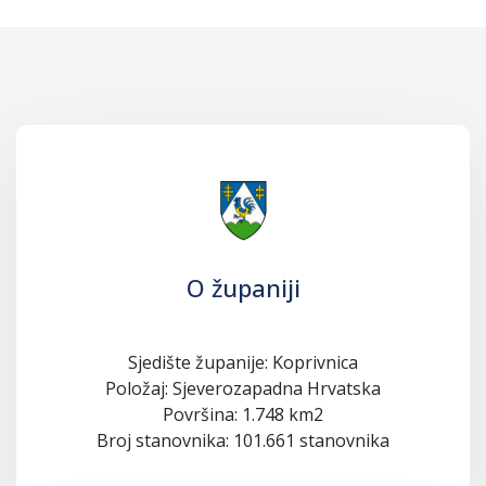
O županiji
Sjedište županije: Koprivnica
Položaj: Sjeverozapadna Hrvatska
Površina: 1.748 km2
Broj stanovnika: 101.661 stanovnika