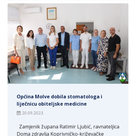
Općina Molve dobila stomatologa i
liječnicu obiteljske medicine
20.09.2023.
Zamjenik župana Ratimir Ljubić, ravnateljica
Doma zdravlja Koprivničko-križevačke