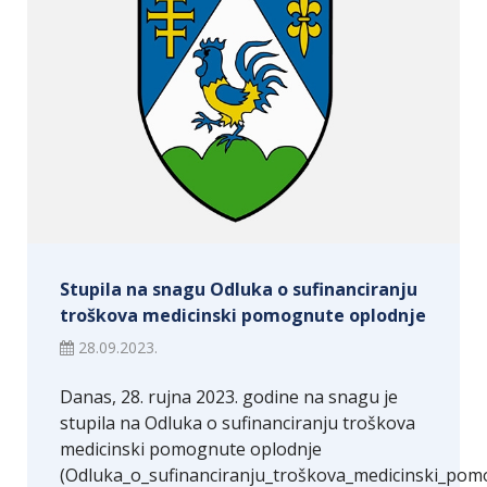
Stupila na snagu Odluka o sufinanciranju
troškova medicinski pomognute oplodnje
28.09.2023.
Danas, 28. rujna 2023. godine na snagu je
stupila na Odluka o sufinanciranju troškova
medicinski pomognute oplodnje
(Odluka_o_sufinanciranju_troškova_medicinski_pom