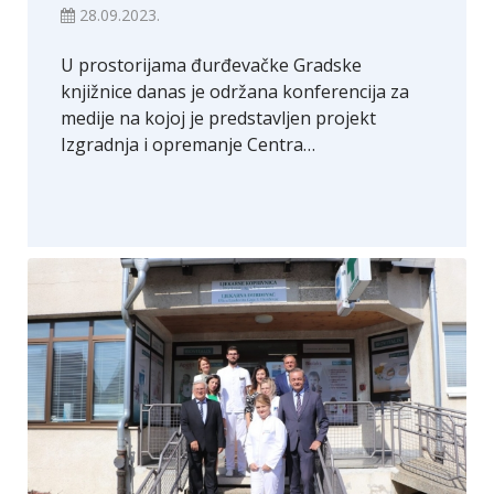
28.09.2023.
U prostorijama đurđevačke Gradske
knjižnice danas je održana konferencija za
medije na kojoj je predstavljen projekt
Izgradnja i opremanje Centra…