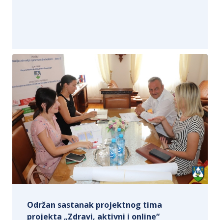
Održan sastanak projektnog tima
projekta „Zdravi, aktivni i online“