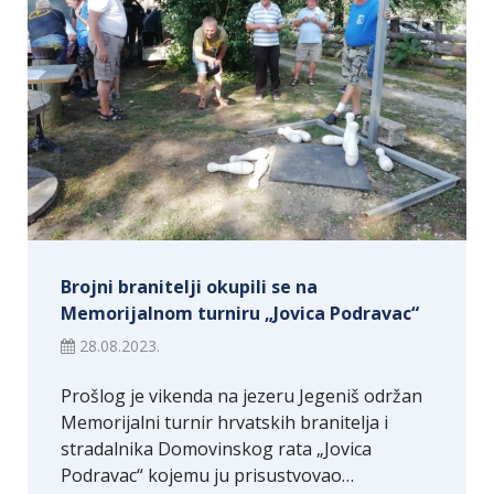
Brojni branitelji okupili se na
Memorijalnom turniru „Jovica Podravac“
28.08.2023.
Prošlog je vikenda na jezeru Jegeniš održan
Memorijalni turnir hrvatskih branitelja i
stradalnika Domovinskog rata „Jovica
Podravac“ kojemu ju prisustvovao…