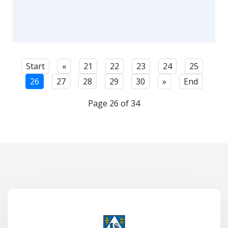
Start
«
21
22
23
24
25
26
27
28
29
30
»
End
Page 26 of 34