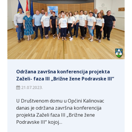
Održana završna konferencija projekta
Zaželi- faza III „Brižne žene Podravske III“
21.07.2023.
U Društvenom domu u Općini Kalinovac
danas je održana završna konferencija
projekta Zaželi faza III „Brižne žene
Podravske III“ kojoj…