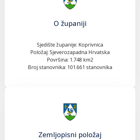
O županiji
Sjedište županije: Koprivnica
Položaj: Sjeverozapadna Hrvatska
Površina: 1.748 km2
Broj stanovnika: 101.661 stanovnika
Zemljopisni položaj