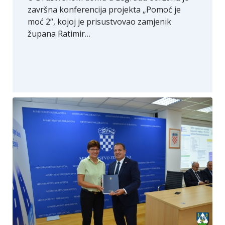
završna konferencija projekta „Pomoć je
moć 2“, kojoj je prisustvovao zamjenik
župana Ratimir…