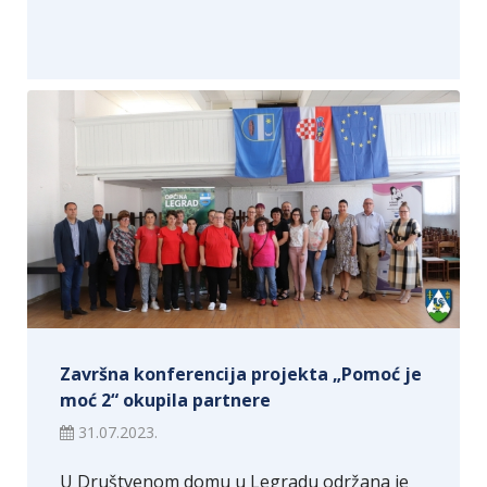
Završna konferencija projekta „Pomoć je
moć 2“ okupila partnere
31.07.2023.
U Društvenom domu u Legradu održana je