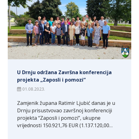
U Drnju održana Završna konferencija
projekta „Zaposli i pomozi“
01.08.2023.
Zamjenik župana Ratimir Ljubić danas je u
Drnju prisustvovao završnoj konferenciji
projekta “Zaposli i pomozi”, ukupne
vrijednosti 150.921,76 EUR (1.137.120,00…