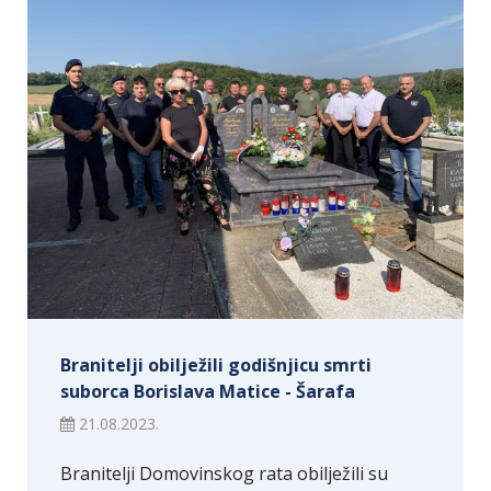
Branitelji obilježili godišnjicu smrti
suborca Borislava Matice - Šarafa
21.08.2023.
Branitelji Domovinskog rata obilježili su