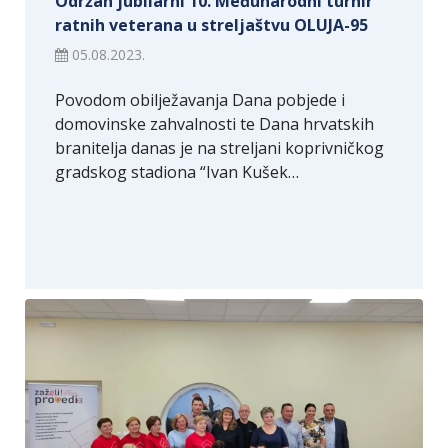
Održan jubilarni 10. Međunarodni turnir
ratnih veterana u streljaštvu OLUJA-95
05.08.2023.
Povodom obilježavanja Dana pobjede i
domovinske zahvalnosti te Dana hrvatskih
branitelja danas je na streljani koprivničkog
gradskog stadiona “Ivan Kušek…