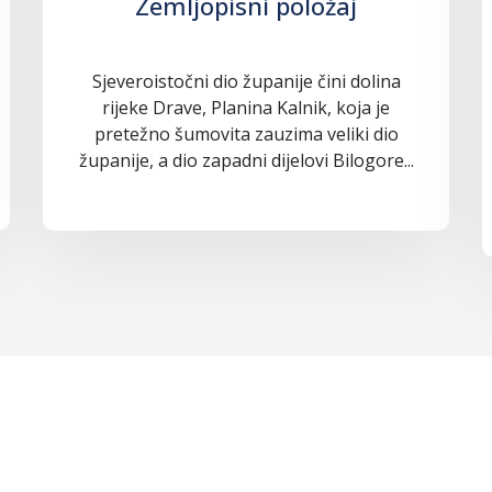
Zemljopisni položaj
Sjeveroistočni dio županije čini dolina
rijeke Drave, Planina Kalnik, koja je
pretežno šumovita zauzima veliki dio
županije, a dio zapadni dijelovi Bilogore...