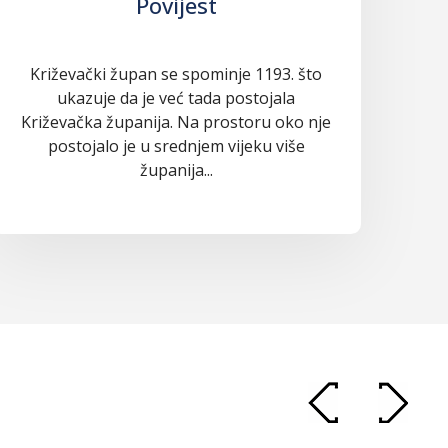
Povijest
Križevački župan se spominje 1193. što
ukazuje da je već tada postojala
Križevačka županija. Na prostoru oko nje
postojalo je u srednjem vijeku više
županija...