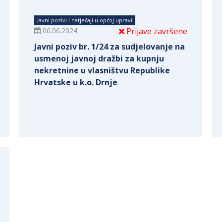
Javni pozivi i natječaji u općoj upravi
06.06.2024.
Prijave završene
Javni poziv br. 1/24 za sudjelovanje na
usmenoj javnoj dražbi za kupnju
nekretnine u vlasništvu Republike
Hrvatske u k.o. Drnje