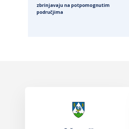
zbrinjavaju na potpomognutim
područjima