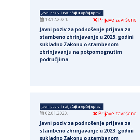
Javni pozivi i natječaji u općoj upravi
18.12.2024.
Prijave završene
Javni poziv za podnošenje prijava za
stambeno zbrinjavanje u 2025. godini
sukladno Zakonu o stambenom
zbrinjavanju na potpomognutim
područjima
Javni pozivi i natječaji u općoj upravi
02.01.2023.
Prijave završene
Javni poziv za podnošenje prijava za
stambeno zbrinjavanje u 2023. godini
sukladno Zakonu o stambenom