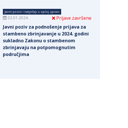
Javni pozivi i natječaji u općoj upravi
02.01.2024.
Prijave završene
Javni poziv za podnošenje prijava za
stambeno zbrinjavanje u 2024. godini
sukladno Zakonu o stambenom
zbrinjavaju na potpomognutim
područjima