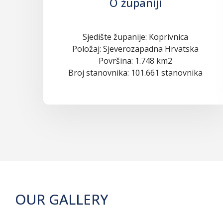
O županiji
Sjedište županije: Koprivnica
Položaj: Sjeverozapadna Hrvatska
Površina: 1.748 km2
Broj stanovnika: 101.661 stanovnika
OUR GALLERY