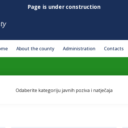
Page is under construction
ty
ome
About the county
Administration
Contacts
Odaberite kategoriju javnih poziva i natječaja