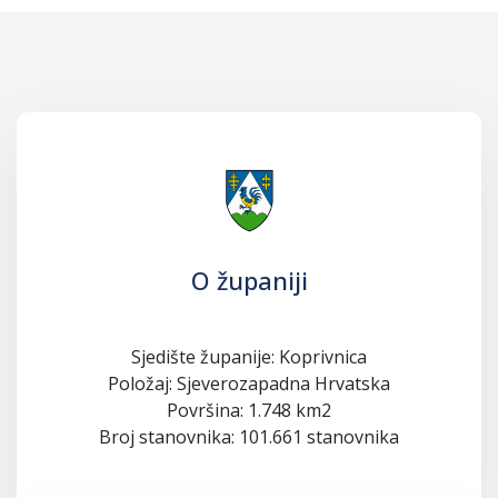
O županiji
Sjedište županije: Koprivnica
Položaj: Sjeverozapadna Hrvatska
Površina: 1.748 km2
Broj stanovnika: 101.661 stanovnika