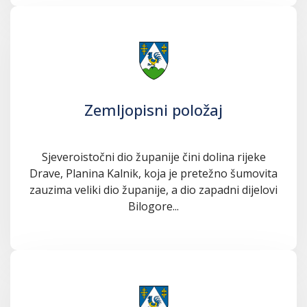
Zemljopisni položaj
Sjeveroistočni dio županije čini dolina rijeke
Drave, Planina Kalnik, koja je pretežno šumovita
zauzima veliki dio županije, a dio zapadni dijelovi
Bilogore...