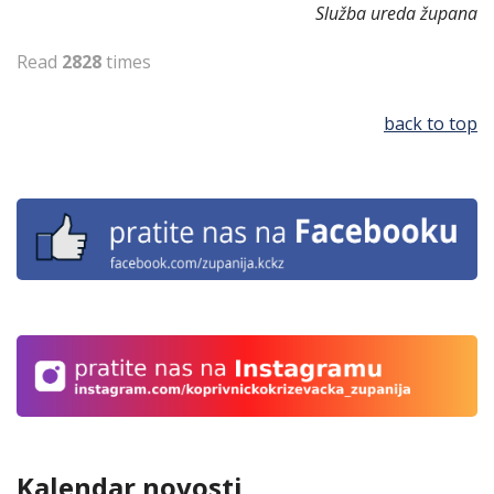
Služba ureda župana
Read
2828
times
back to top
Kalendar novosti