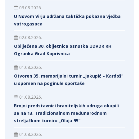
03.08.2026.
U Novom Virju održana taktička pokazna vježba
vatrogasaca
02.08.2026.
Obilježena 30. obljetnica osnutka UDVDR RH
Ogranka Grad Koprivnica
01.08.2026.
Otvoren 35. memorijalni turnir „Jakupić – Kardoš“
u spomen na poginule sportaše
01.08.2026.
Brojni predstavnici braniteljskih udruga okupili
se na 13. Tradicionalnom međunarodnom
streljačkom turniru „Oluja 95“
01.08.2026.