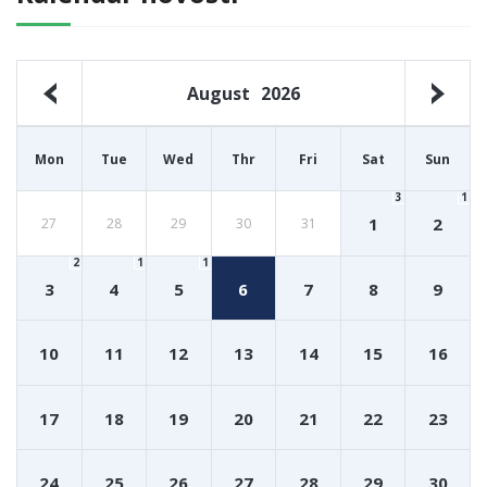
August
2026
Mon
Tue
Wed
Thr
Fri
Sat
Sun
3
1
1
2
27
28
29
30
31
2
1
1
3
4
5
6
7
8
9
10
11
12
13
14
15
16
17
18
19
20
21
22
23
24
25
26
27
28
29
30