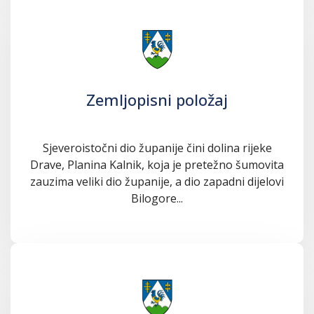
Zemljopisni položaj
Sjeveroistočni dio županije čini dolina rijeke
Drave, Planina Kalnik, koja je pretežno šumovita
zauzima veliki dio županije, a dio zapadni dijelovi
Bilogore...