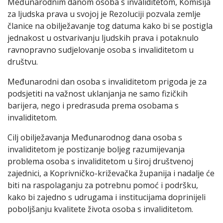
Međunarodnim danom osoba s invaliditetom, Komisija
za ljudska prava u svojoj je Rezoluciji pozvala zemlje
članice na obilježavanje tog datuma kako bi se postigla
jednakost u ostvarivanju ljudskih prava i potaknulo
ravnopravno sudjelovanje osoba s invaliditetom u
društvu.
Međunarodni dan osoba s invaliditetom prigoda je za
podsjetiti na važnost uklanjanja ne samo fizičkih
barijera, nego i predrasuda prema osobama s
invaliditetom.
Cilj obilježavanja Međunarodnog dana osoba s
invaliditetom je postizanje boljeg razumijevanja
problema osoba s invaliditetom u široj društvenoj
zajednici, a Koprivničko-križevačka županija i nadalje će
biti na raspolaganju za potrebnu pomoć i podršku,
kako bi zajedno s udrugama i institucijama doprinijeli
poboljšanju kvalitete života osoba s invaliditetom.