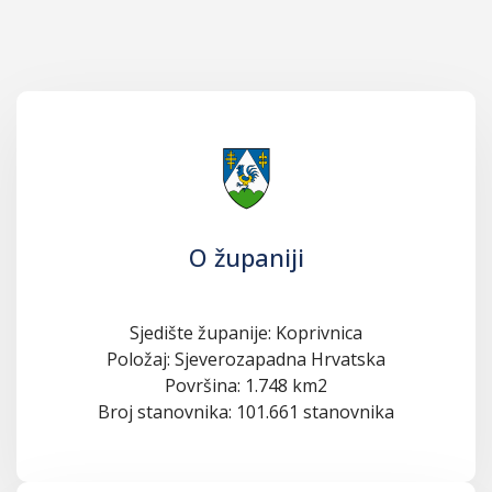
O županiji
Sjedište županije: Koprivnica
Položaj: Sjeverozapadna Hrvatska
Površina: 1.748 km2
Broj stanovnika: 101.661 stanovnika