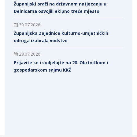
Županijski orači na državnom natjecanju u
Delnicama osvojili ekipno treće mjesto
30.07.2026.
Županijska Zajednica kulturno-umjetničkih
udruga izabrala vodstvo
29.07.2026.
Prijavite se i sudjelujte na 28. Obrtničkom i
gospodarskom sajmu KKŽ