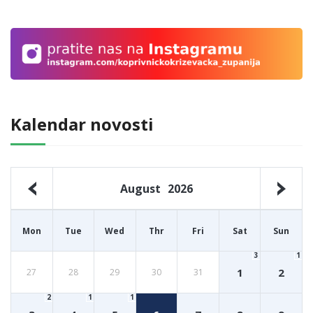
Kalendar novosti
August
2026
Mon
Tue
Wed
Thr
Fri
Sat
Sun
3
1
1
2
27
28
29
30
31
2
1
1