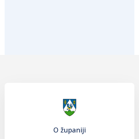
O županiji