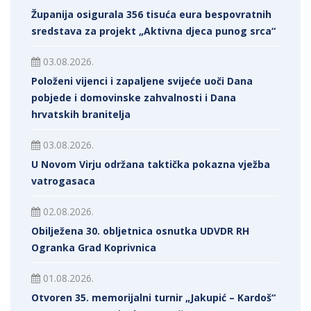
Županija osigurala 356 tisuća eura bespovratnih
sredstava za projekt „Aktivna djeca punog srca“
03.08.2026.
Položeni vijenci i zapaljene svijeće uoči Dana
pobjede i domovinske zahvalnosti i Dana
hrvatskih branitelja
03.08.2026.
U Novom Virju održana taktička pokazna vježba
vatrogasaca
02.08.2026.
Obilježena 30. obljetnica osnutka UDVDR RH
Ogranka Grad Koprivnica
01.08.2026.
Otvoren 35. memorijalni turnir „Jakupić – Kardoš“