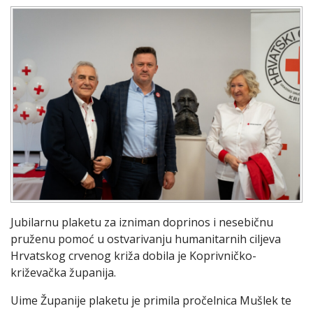
Jubilarnu plaketu za izniman doprinos i nesebičnu
pruženu pomoć u ostvarivanju humanitarnih ciljeva
Hrvatskog crvenog križa dobila je Koprivničko-
križevačka županija.
Uime Županije plaketu je primila pročelnica Mušlek te