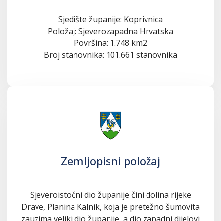
Sjedište županije: Koprivnica
Položaj: Sjeverozapadna Hrvatska
Površina: 1.748 km2
Broj stanovnika: 101.661 stanovnika
Zemljopisni položaj
Sjeveroistočni dio županije čini dolina rijeke
Drave, Planina Kalnik, koja je pretežno šumovita
zauzima veliki dio županije, a dio zapadni dijelovi