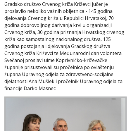
Gradsko društvo Crvenog križa Križevci jučer je
proslavilo nekoliko važnih obljetnica - 145 godina
djelovanja Crvenog križa u Republici Hrvatskoj, 70
godina dobrovoljnog darivanja krvi u organizaciji
Crvenog križa, 30 godina priznanja Hrvatskog crvenog
križa kao samostalnog nacionalnog društva, 125
godina postojanja i djelovanja Gradskog društva
Crvenog križa Križevci te Međunarodni dan volontera.
Svečanoj proslavi uime Koprivničko-križevačke
županije prisustvovali su pročelnica po ovlaštenju
župana Upravnog odjela za zdravstveno-socijalne
djelatnosti Ana Mušlek i pročelnik Upravnog odjela za
financije Darko Masnec.