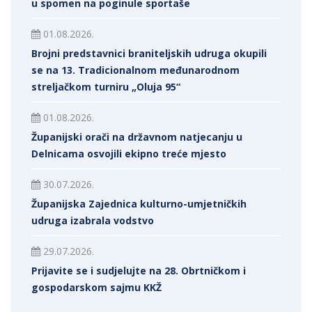
u spomen na poginule sportaše
01.08.2026.
Brojni predstavnici braniteljskih udruga okupili
se na 13. Tradicionalnom međunarodnom
streljačkom turniru „Oluja 95“
01.08.2026.
Županijski orači na državnom natjecanju u
Delnicama osvojili ekipno treće mjesto
30.07.2026.
Županijska Zajednica kulturno-umjetničkih
udruga izabrala vodstvo
29.07.2026.
Prijavite se i sudjelujte na 28. Obrtničkom i
gospodarskom sajmu KKŽ