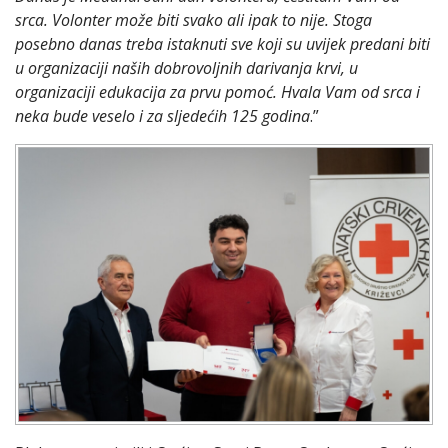
srca. Volonter može biti svako ali ipak to nije. Stoga
posebno danas treba istaknuti sve koji su uvijek predani biti
u organizaciji naših dobrovoljnih darivanja krvi, u
organizaciji edukacija za prvu pomoć. Hvala Vam od srca i
neka bude veselo i za sljedećih 125 godina
.”