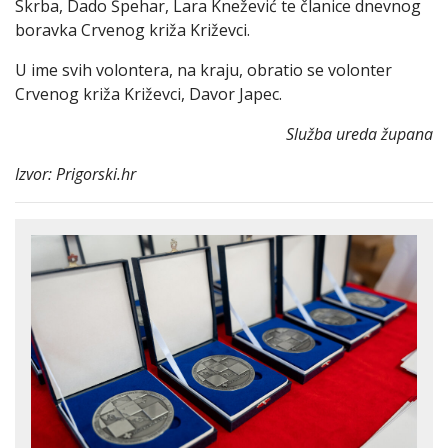
Skrba, Dado Špehar, Lara Knežević te članice dnevnog
boravka Crvenog križa Križevci.
U ime svih volontera, na kraju, obratio se volonter
Crvenog križa Križevci, Davor Japec.
Služba ureda župana
Izvor: Prigorski.hr