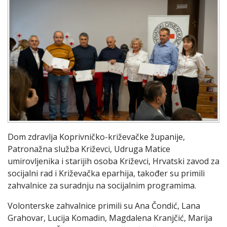
Dom zdravlja Koprivničko-križevačke županije,
Patronažna služba Križevci, Udruga Matice
umirovljenika i starijih osoba Križevci, Hrvatski zavod za
socijalni rad i Križevačka eparhija, također su primili
zahvalnice za suradnju na socijalnim programima.
Volonterske zahvalnice primili su Ana Čondić, Lana
Grahovar, Lucija Komadin, Magdalena Kranjčić, Marija