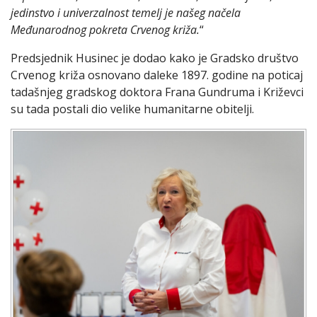
jedinstvo i univerzalnost temelj je našeg načela
Međunarodnog pokreta Crvenog križa.
“
Predsjednik Husinec je dodao kako je Gradsko društvo
Crvenog križa osnovano daleke 1897. godine na poticaj
tadašnjeg gradskog doktora Frana Gundruma i Križevci
su tada postali dio velike humanitarne obitelji.