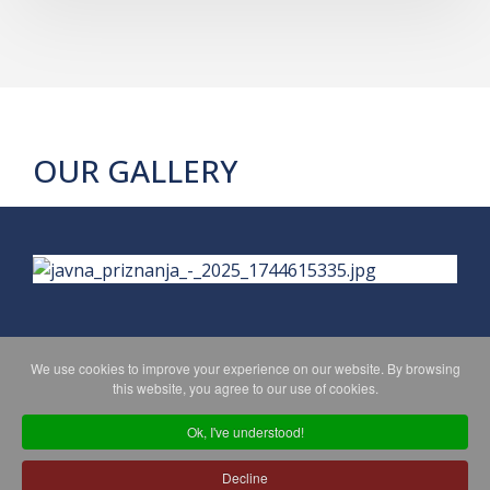
OUR GALLERY
We use cookies to improve your experience on our website. By browsing
this website, you agree to our use of cookies.
PRIVACY POLICY
MAPA WEBA
Ok, I've understood!
Decline
Copyright © 2026 Koprivničko - križevačka županija. All Rights