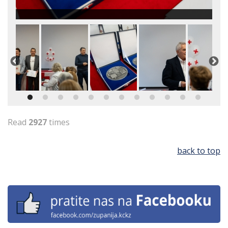
Read
2927
times
back to top