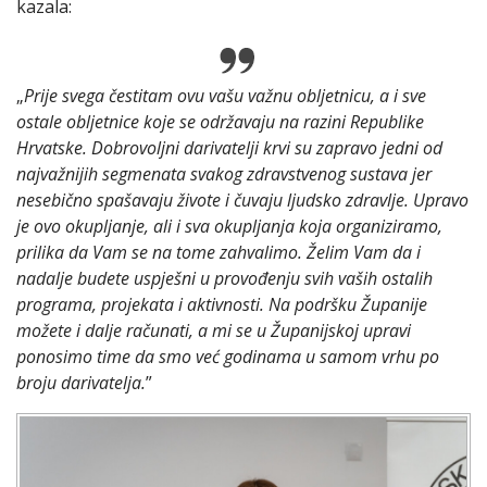
kazala:
„
Prije svega čestitam ovu vašu važnu obljetnicu, a i sve
ostale obljetnice koje se održavaju na razini Republike
Hrvatske. Dobrovoljni darivatelji krvi su zapravo jedni od
najvažnijih segmenata svakog zdravstvenog sustava jer
nesebično spašavaju živote i čuvaju ljudsko zdravlje. Upravo
je ovo okupljanje, ali i sva okupljanja koja organiziramo,
prilika da Vam se na tome zahvalimo. Želim Vam da i
nadalje budete uspješni u provođenju svih vaših ostalih
programa, projekata i aktivnosti. Na podršku Županije
možete i dalje računati, a mi se u Županijskoj upravi
ponosimo time da smo već godinama u samom vrhu po
broju darivatelja.
”