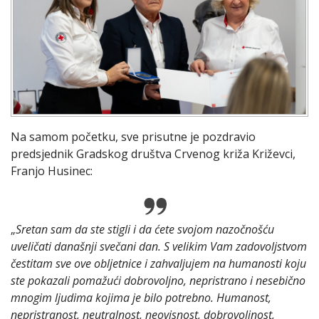
Na samom početku, sve prisutne je pozdravio
predsjednik Gradskog društva Crvenog križa Križevci,
Franjo Husinec:
„
Sretan sam da ste stigli i da ćete svojom nazočnošću
uveličati današnji svečani dan. S velikim Vam zadovoljstvom
čestitam sve ove obljetnice i zahvaljujem na humanosti koju
ste pokazali pomažući dobrovoljno, nepristrano i nesebično
mnogim ljudima kojima je bilo potrebno. Humanost,
nepristranost, neutralnost, neovisnost, dobrovoljnost,