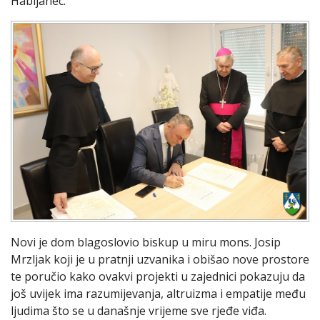
Habijanec.
Novi je dom blagoslovio biskup u miru mons. Josip
Mrzljak koji je u pratnji uzvanika i obišao nove prostore
te poručio kako ovakvi projekti u zajednici pokazuju da
još uvijek ima razumijevanja, altruizma i empatije među
ljudima što se u današnje vrijeme sve rjeđe viđa.