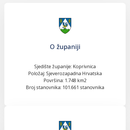
O županiji
Sjedište županije: Koprivnica
Položaj: Sjeverozapadna Hrvatska
Površina: 1.748 km2
Broj stanovnika: 101.661 stanovnika