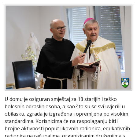
U domu je osiguran smještaj za 18 starijih i teško
bolesnih odraslih osoba, a kao što su se svi uvjerili u
obilasku, zgrada je izgrađena i opremljena po visokim
standardima. Korisnicima će na raspolaganju biti i
brojne aktivnosti poput likovnih radionica, edukativnih
radionica na računalima, organiziranim druženjima s