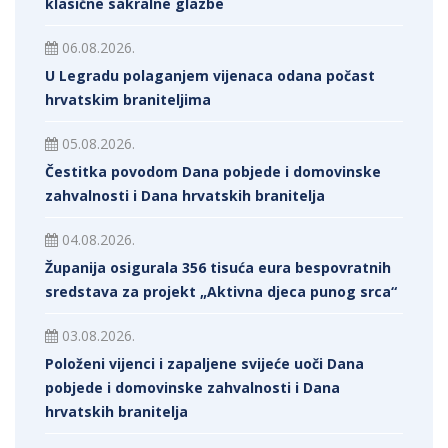
klasične sakralne glazbe
06.08.2026.
U Legradu polaganjem vijenaca odana počast
hrvatskim braniteljima
05.08.2026.
Čestitka povodom Dana pobjede i domovinske
zahvalnosti i Dana hrvatskih branitelja
04.08.2026.
Županija osigurala 356 tisuća eura bespovratnih
sredstava za projekt „Aktivna djeca punog srca“
03.08.2026.
Položeni vijenci i zapaljene svijeće uoči Dana
pobjede i domovinske zahvalnosti i Dana
hrvatskih branitelja