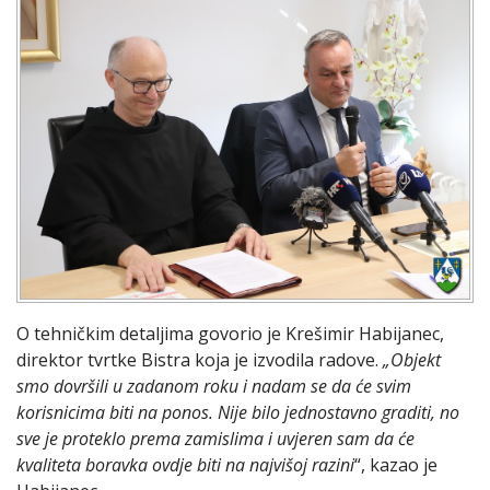
O tehničkim detaljima govorio je Krešimir Habijanec,
direktor tvrtke Bistra koja je izvodila radove.
„Objekt
smo dovršili u zadanom roku i nadam se da će svim
korisnicima biti na ponos. Nije bilo jednostavno graditi, no
sve je proteklo prema zamislima i uvjeren sam da će
kvaliteta boravka ovdje biti na najvišoj razini
“, kazao je