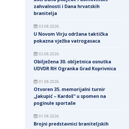
zahvalnosti i Dana hrvatskih
branitelja
03.08.2026.
U Novom Virju održana taktička
pokazna vježba vatrogasaca
02.08.2026.
Obilježena 30. obljetnica osnutka
UDVDR RH Ogranka Grad Koprivnica
01.08.2026.
Otvoren 35. memorijalni turnir
„Jakupić – Kardoš“ u spomen na
poginule sportaše
01.08.2026.
Brojni predstavnici braniteljskih