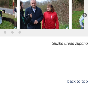
Služba ureda župana
back to top