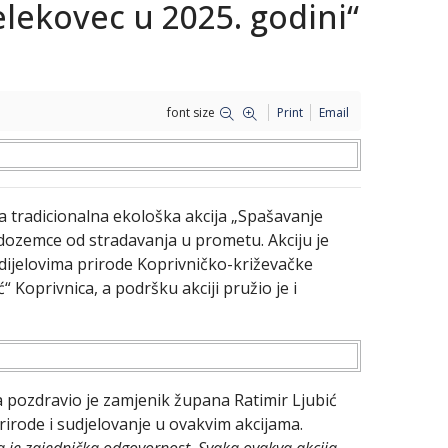
lekovec u 2025. godini“
font size
Print
Email
 tradicionalna ekološka akcija „Spašavanje
odozemce od stradavanja u prometu. Akciju je
 dijelovima prirode Koprivničko-križevačke
 Koprivnica, a podršku akciji pružio je i
a pozdravio je zamjenik župana Ratimir Ljubić
rirode i sudjelovanje u ovakvim akcijama.