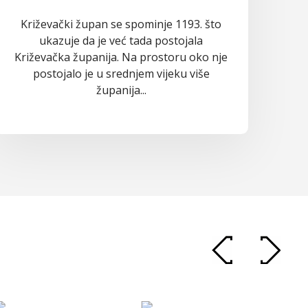
Križevački župan se spominje 1193. što
ukazuje da je već tada postojala
Križevačka županija. Na prostoru oko nje
postojalo je u srednjem vijeku više
županija...