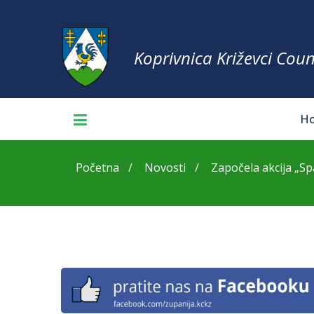
Koprivnica Križevci Coun
H
Početna
Novosti
Započela akcija „Spa