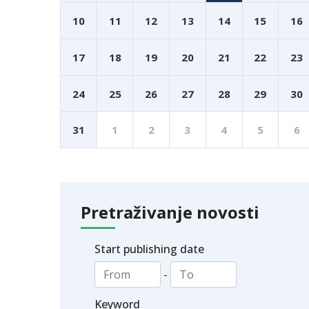
10
11
12
13
14
15
16
17
18
19
20
21
22
23
24
25
26
27
28
29
30
31
1
2
3
4
5
6
Pretraživanje novosti
Start publishing date
-
Keyword