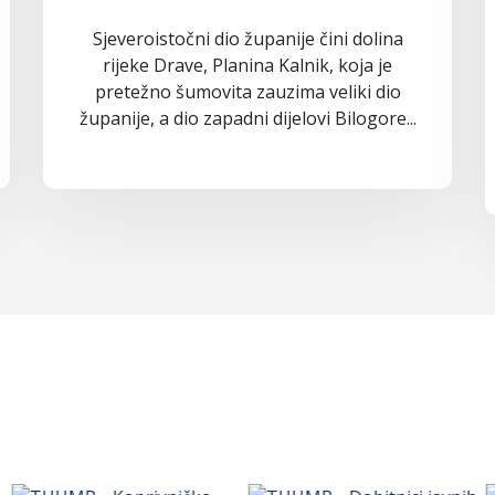
Sjeveroistočni dio županije čini dolina
rijeke Drave, Planina Kalnik, koja je
pretežno šumovita zauzima veliki dio
županije, a dio zapadni dijelovi Bilogore...