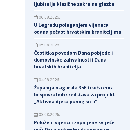
ljubitelje klasične sakralne glazbe
06.08.2026.
U Legradu polaganjem vijenaca
odana počast hrvatskim braniteljima
05.08.2026.
Čestitka povodom Dana pobjede i
domovinske zahvalnosti i Dana
hrvatskih branitelja
04.08.2026.
Županija osigurala 356 tisuća eura
bespovratnih sredstava za projekt
„Aktivna djeca punog srca“
03.08.2026.
Položeni vijenci i zapaljene svijeće
uoči Dana pobjede i domovinske