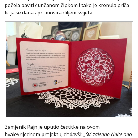
počela baviti čunčanom čipkom i tako je krenula priča
koja se danas promovira diljem svijeta.
Zamjenik Rajn je uputio čestitke na ovom
hvalevrijednom projektu, dodavši: „
Svi zajedno činite ono