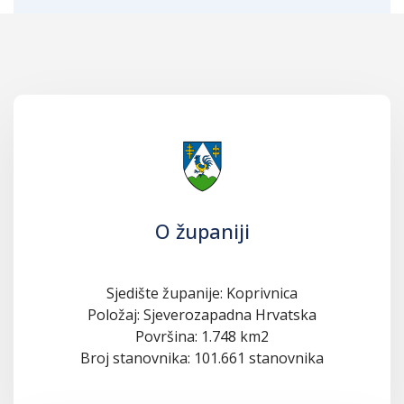
O županiji
Sjedište županije: Koprivnica
Položaj: Sjeverozapadna Hrvatska
Površina: 1.748 km2
Broj stanovnika: 101.661 stanovnika