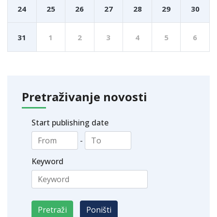
24
25
26
27
28
29
30
31
1
2
3
4
5
6
Pretraživanje novosti
Start publishing date
-
Keyword