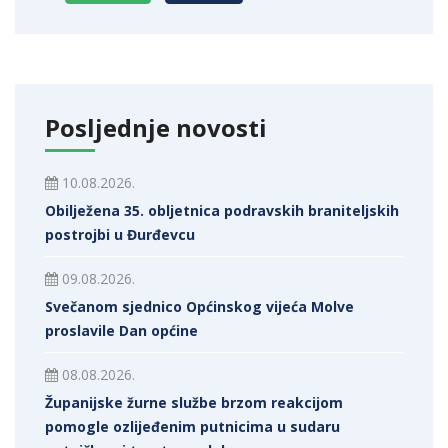
Posljednje novosti
10.08.2026.
Obilježena 35. obljetnica podravskih braniteljskih
postrojbi u Đurđevcu
09.08.2026.
Svečanom sjednico Općinskog vijeća Molve
proslavile Dan općine
08.08.2026.
Županijske žurne službe brzom reakcijom
pomogle ozlijeđenim putnicima u sudaru