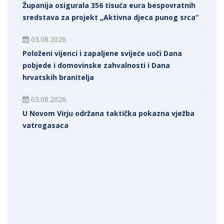
Županija osigurala 356 tisuća eura bespovratnih
sredstava za projekt „Aktivna djeca punog srca“
03.08.2026.
Položeni vijenci i zapaljene svijeće uoči Dana
pobjede i domovinske zahvalnosti i Dana
hrvatskih branitelja
03.08.2026.
U Novom Virju održana taktička pokazna vježba
vatrogasaca