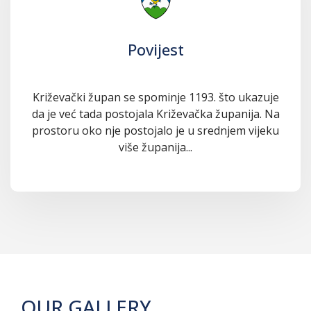
Povijest
Križevački župan se spominje 1193. što ukazuje
da je već tada postojala Križevačka županija. Na
prostoru oko nje postojalo je u srednjem vijeku
više županija...
OUR GALLERY