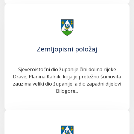
Zemljopisni položaj
Sjeveroistočni dio županije čini dolina rijeke
Drave, Planina Kalnik, koja je pretežno šumovita
zauzima veliki dio županije, a dio zapadni dijelovi
Bilogore...