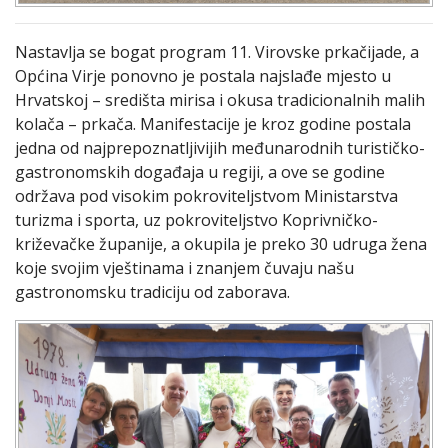
Nastavlja se bogat program 11. Virovske prkačijade, a
Općina Virje ponovno je postala najslađe mjesto u
Hrvatskoj – središta mirisa i okusa tradicionalnih malih
kolača – prkača. Manifestacije je kroz godine postala
jedna od najprepoznatljivijih međunarodnih turističko-
gastronomskih događaja u regiji, a ove se godine
održava pod visokim pokroviteljstvom Ministarstva
turizma i sporta, uz pokroviteljstvo Koprivničko-
križevačke županije, a okupila je preko 30 udruga žena
koje svojim vještinama i znanjem čuvaju našu
gastronomsku tradiciju od zaborava.