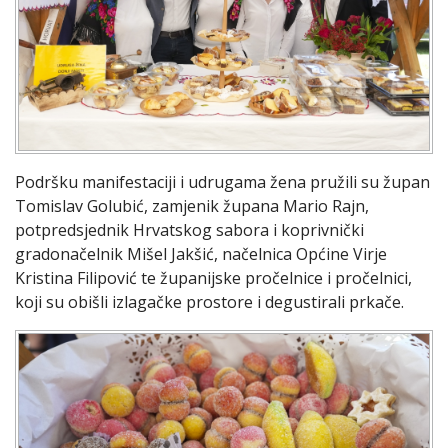
Podršku manifestaciji i udrugama žena pružili su župan
Tomislav Golubić, zamjenik župana Mario Rajn,
potpredsjednik Hrvatskog sabora i koprivnički
gradonačelnik Mišel Jakšić, načelnica Općine Virje
Kristina Filipović te županijske pročelnice i pročelnici,
koji su obišli izlagačke prostore i degustirali prkače.