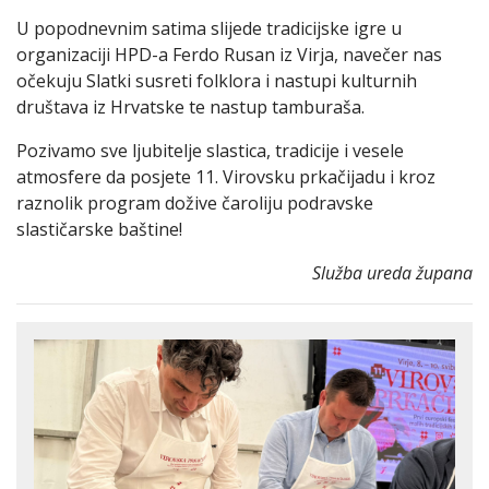
U popodnevnim satima slijede tradicijske igre u
organizaciji HPD-a Ferdo Rusan iz Virja, navečer nas
očekuju Slatki susreti folklora i nastupi kulturnih
društava iz Hrvatske te nastup tamburaša.
Pozivamo sve ljubitelje slastica, tradicije i vesele
atmosfere da posjete 11. Virovsku prkačijadu i kroz
raznolik program dožive čaroliju podravske
slastičarske baštine!
Služba ureda župana