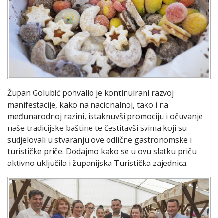
Župan Golubić pohvalio je kontinuirani razvoj
manifestacije, kako na nacionalnoj, tako i na
međunarodnoj razini, istaknuvši promociju i očuvanje
naše tradicijske baštine te čestitavši svima koji su
sudjelovali u stvaranju ove odlične gastronomske i
turističke priče. Dodajmo kako se u ovu slatku priču
aktivno uključila i županijska Turistička zajednica.