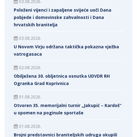
03.08.2026.
Položeni vijenci i zapaljene svijeće uoči Dana
pobjede i domovinske zahvalnosti i Dana
hrvatskih branitelja
03.08.2026.
U Novom Virju održana taktička pokazna vježba
vatrogasaca
02.08.2026.
Obilježena 30. obljetnica osnutka UDVDR RH
Ogranka Grad Koprivnica
01.08.2026.
Otvoren 35. memorijalni turnir „Jakupić – Kardoš“
u spomen na poginule sportaše
01.08.2026.
Brojni predstavnici braniteljskih udruga okupili