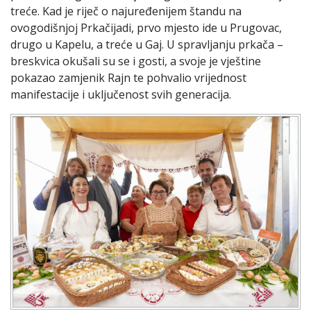
treće. Kad je riječ o najuređenijem štandu na
ovogodišnjoj Prkačijadi, prvo mjesto ide u Prugovac,
drugo u Kapelu, a treće u Gaj. U spravljanju prkača –
breskvica okušali su se i gosti, a svoje je vještine
pokazao zamjenik Rajn te pohvalio vrijednost
manifestacije i uključenost svih generacija.