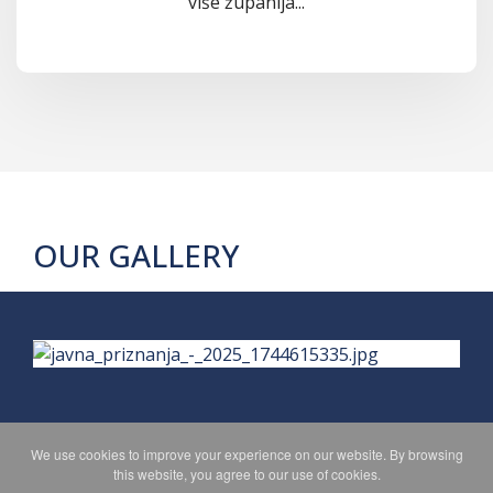
više županija...
OUR GALLERY
We use cookies to improve your experience on our website. By browsing
this website, you agree to our use of cookies.
PRIVACY POLICY
MAPA WEBA