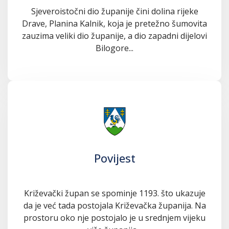
Sjeveroistočni dio županije čini dolina rijeke
Drave, Planina Kalnik, koja je pretežno šumovita
zauzima veliki dio županije, a dio zapadni dijelovi
Bilogore...
Povijest
Križevački župan se spominje 1193. što ukazuje
da je već tada postojala Križevačka županija. Na
prostoru oko nje postojalo je u srednjem vijeku