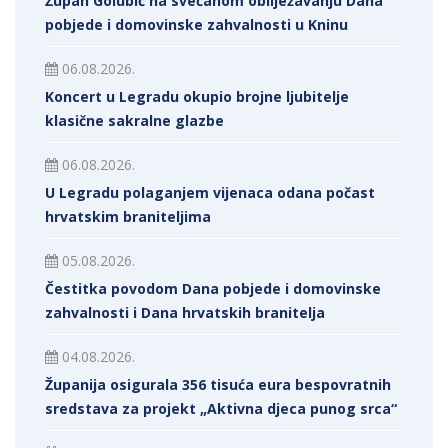
Župan Golubić na svečanom obilježavanju Dana
pobjede i domovinske zahvalnosti u Kninu
06.08.2026.
Koncert u Legradu okupio brojne ljubitelje
klasične sakralne glazbe
06.08.2026.
U Legradu polaganjem vijenaca odana počast
hrvatskim braniteljima
05.08.2026.
Čestitka povodom Dana pobjede i domovinske
zahvalnosti i Dana hrvatskih branitelja
04.08.2026.
Županija osigurala 356 tisuća eura bespovratnih
sredstava za projekt „Aktivna djeca punog srca“