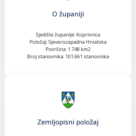
O županiji
Sjedište županije: Koprivnica
Položaj: Sjeverozapadna Hrvatska
Površina: 1.748 km2
Broj stanovnika: 101.661 stanovnika
Zemljopisni položaj