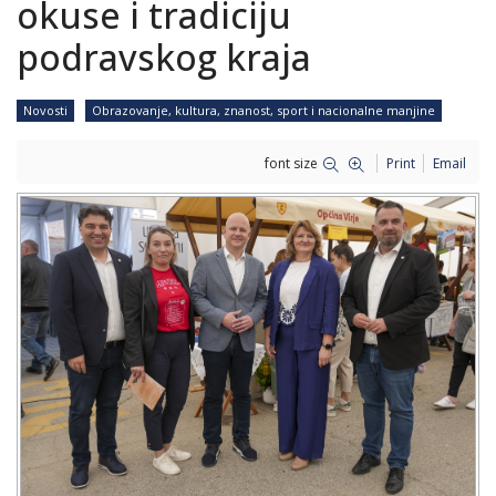
okuse i tradiciju
podravskog kraja
Novosti
Obrazovanje, kultura, znanost, sport i nacionalne manjine
font size
Print
Email