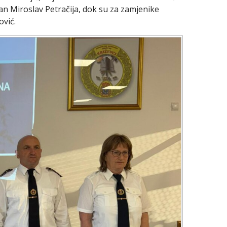
n Miroslav Petračija, dok su za zamjenike
ović.