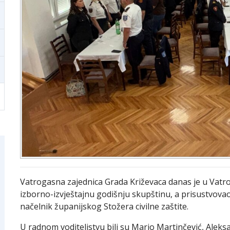
Vatrogasna zajednica Grada Križevaca danas je u Vat
izborno-izvještajnu godišnju skupštinu, a prisustvovao
načelnik županijskog Stožera civilne zaštite.
U radnom voditeljstvu bili su Mario Martinčević, Aleks