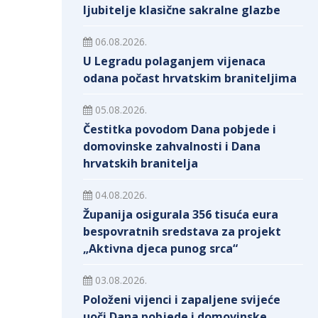
ljubitelje klasične sakralne glazbe
06.08.2026.
U Legradu polaganjem vijenaca
odana počast hrvatskim braniteljima
05.08.2026.
Čestitka povodom Dana pobjede i
domovinske zahvalnosti i Dana
hrvatskih branitelja
04.08.2026.
Županija osigurala 356 tisuća eura
bespovratnih sredstava za projekt
„Aktivna djeca punog srca“
03.08.2026.
Položeni vijenci i zapaljene svijeće
uoči Dana pobjede i domovinske