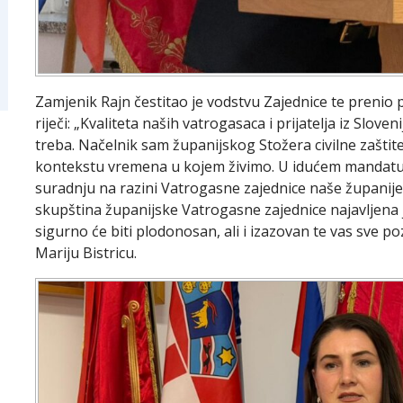
Zamjenik Rajn čestitao je vodstvu Zajednice te preni
riječi: „Kvaliteta naših vatrogasaca i prijatelja iz Slove
treba. Načelnik sam županijskog Stožera civilne zaštite
kontekstu vremena u kojem živimo. U idućem mandatu
suradnju na razini Vatrogasne zajednice naše županije
skupština županijske Vatrogasne zajednice najavljena je
sigurno će biti plodonosan, ali i izazovan te vas sve 
Mariju Bistricu.