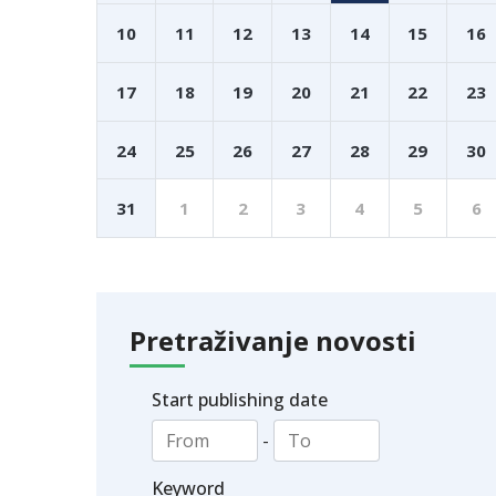
10
11
12
13
14
15
16
17
18
19
20
21
22
23
24
25
26
27
28
29
30
31
1
2
3
4
5
6
Pretraživanje novosti
Start publishing date
-
Keyword