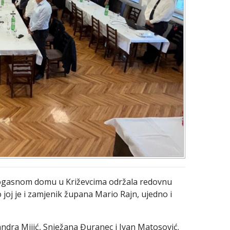
rogasnom domu u Križevcima održala redovnu
 joj je i zamjenik župana Mario Rajn, ujedno i
andra Mijić, Snježana Đuranec i Ivan Matosović.