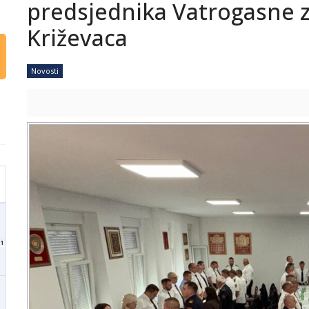
predsjednika Vatrogasne 
Križevaca
Novosti
1