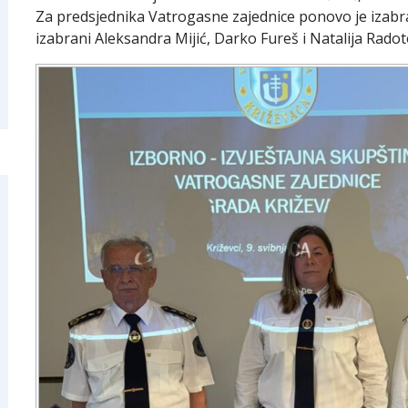
Za predsjednika Vatrogasne zajednice ponovo je izabra
izabrani Aleksandra Mijić, Darko Fureš i Natalija Radot