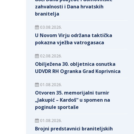
zahvalnosti i Dana hrvatskih
branitelja
03.08.2026.
U Novom Virju održana taktička
pokazna vježba vatrogasaca
02.08.2026.
Obilježena 30. obljetnica osnutka
UDVDR RH Ogranka Grad Koprivnica
01.08.2026.
Otvoren 35. memorijalni turnir
„Jakupić – Kardoš“ u spomen na
poginule sportaše
01.08.2026.
Brojni predstavnici braniteljskih