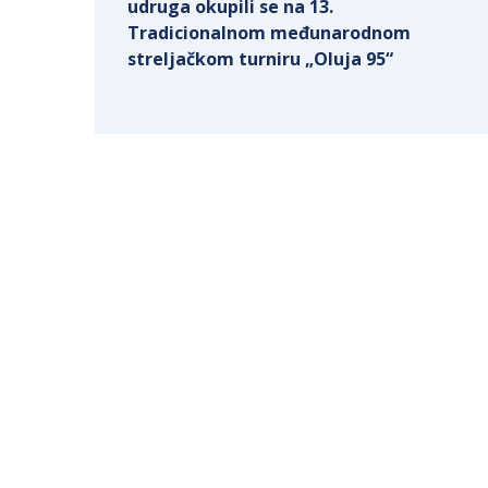
udruga okupili se na 13.
Tradicionalnom međunarodnom
streljačkom turniru „Oluja 95“