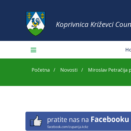
Koprivnica Križevci Coun
H
Početna
Novosti
Miroslav Petračija p