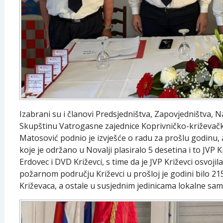
Izabrani su i članovi Predsjedništva, Zapovjedništva, 
Skupštinu Vatrogasne zajednice Koprivničko-križevačk
Matosović podnio je izvješće o radu za prošlu godinu,
koje je održano u Novalji plasiralo 5 desetina i to JVP
Erdovec i DVD Križevci, s time da je JVP Križevci osvoji
požarnom području Križevci u prošloj je godini bilo 21
Križevaca, a ostale u susjednim jedinicama lokalne sa