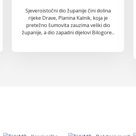
Sjeveroistočni dio županije čini dolina
rijeke Drave, Planina Kalnik, koja je
pretežno šumovita zauzima veliki dio
županije, a dio zapadni dijelovi Bilogore...