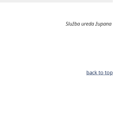
Služba ureda župana
back to top