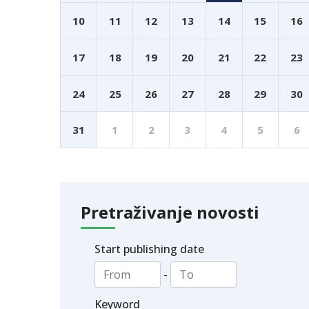
10
11
12
13
14
15
16
17
18
19
20
21
22
23
24
25
26
27
28
29
30
31
1
2
3
4
5
6
Pretraživanje novosti
Start publishing date
-
Keyword