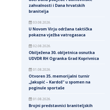
zahvalnosti i Dana hrvatskih
branitelja
03.08.2026.
U Novom Virju održana taktička
pokazna vježba vatrogasaca
02.08.2026.
Obilježena 30. obljetnica osnutka
UDVDR RH Ogranka Grad Koprivnica
01.08.2026.
Otvoren 35. memorijalni turnir
„Jakupić – Kardoš“ u spomen na
poginule sportaše
01.08.2026.
Brojni predstavnici braniteljskih