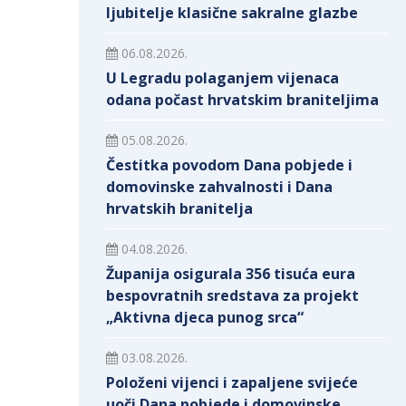
ljubitelje klasične sakralne glazbe
06.08.2026.
U Legradu polaganjem vijenaca
odana počast hrvatskim braniteljima
05.08.2026.
Čestitka povodom Dana pobjede i
domovinske zahvalnosti i Dana
hrvatskih branitelja
04.08.2026.
Županija osigurala 356 tisuća eura
bespovratnih sredstava za projekt
„Aktivna djeca punog srca“
03.08.2026.
Položeni vijenci i zapaljene svijeće
uoči Dana pobjede i domovinske