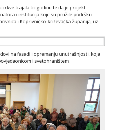
crkve trajala tri godine te da je projekt
natora i institucija koje su pružile podršku.
rivnica i Koprivničko-križevačka županija, uz
adovi na fasadi i opremanju unutrašnjosti, koja
povjedaonicom i svetohraništem.