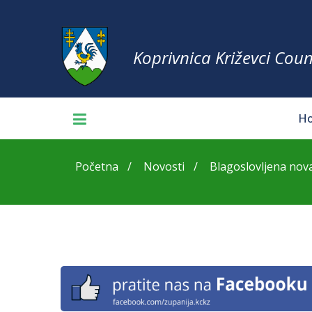
Koprivnica Križevci Coun
H
Početna
Novosti
Blagoslovljena nova 