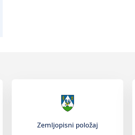
Zemljopisni položaj