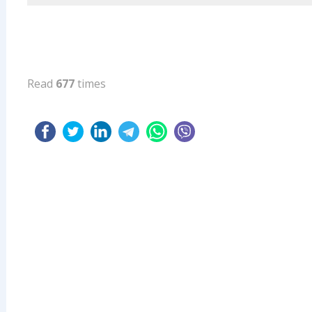
Read
677
times