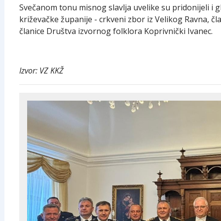
Svečanom tonu misnog slavlja uvelike su pridonijeli i 
križevačke županije - crkveni zbor iz Velikog Ravna, 
članice Društva izvornog folklora Koprivnički Ivanec.
Izvor: VZ KKŽ