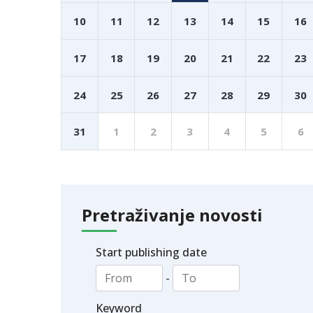
10
11
12
13
14
15
16
17
18
19
20
21
22
23
24
25
26
27
28
29
30
31
1
2
3
4
5
6
Pretraživanje novosti
Start publishing date
-
Keyword