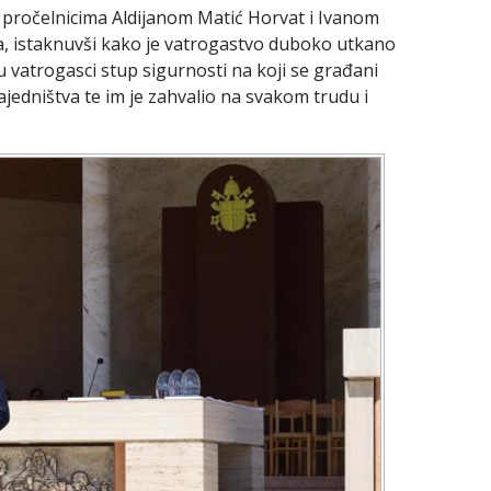
 pročelnicima Aldijanom Matić Horvat i Ivanom
, istaknuvši kako je vatrogastvo duboko utkano
su vatrogasci stup sigurnosti na koji se građani
zajedništva te im je zahvalio na svakom trudu i