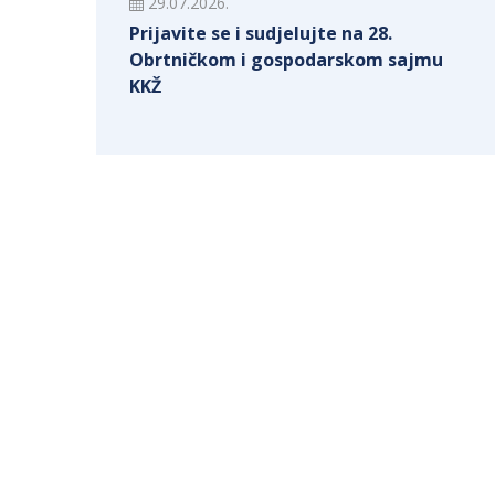
29.07.2026.
Prijavite se i sudjelujte na 28.
Obrtničkom i gospodarskom sajmu
KKŽ