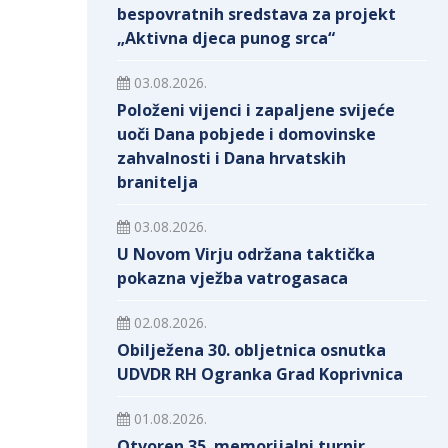
bespovratnih sredstava za projekt
„Aktivna djeca punog srca“
03.08.2026.
Položeni vijenci i zapaljene svijeće
uoči Dana pobjede i domovinske
zahvalnosti i Dana hrvatskih
branitelja
03.08.2026.
U Novom Virju održana taktička
pokazna vježba vatrogasaca
02.08.2026.
Obilježena 30. obljetnica osnutka
UDVDR RH Ogranka Grad Koprivnica
01.08.2026.
Otvoren 35. memorijalni turnir