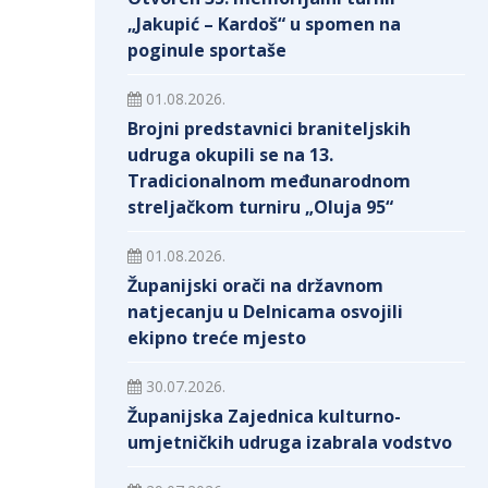
„Jakupić – Kardoš“ u spomen na
poginule sportaše
01.08.2026.
Brojni predstavnici braniteljskih
udruga okupili se na 13.
Tradicionalnom međunarodnom
streljačkom turniru „Oluja 95“
01.08.2026.
Županijski orači na državnom
natjecanju u Delnicama osvojili
ekipno treće mjesto
30.07.2026.
Županijska Zajednica kulturno-
umjetničkih udruga izabrala vodstvo