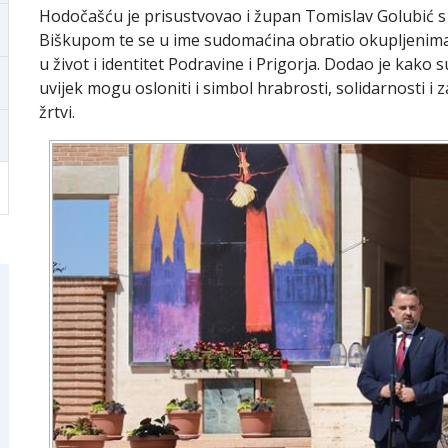
Hodočašću je prisustvovao i župan Tomislav Golubić s
Biškupom te se u ime sudomaćina obratio okupljenima
u život i identitet Podravine i Prigorja. Dodao je kako 
uvijek mogu osloniti i simbol hrabrosti, solidarnosti i 
žrtvi.