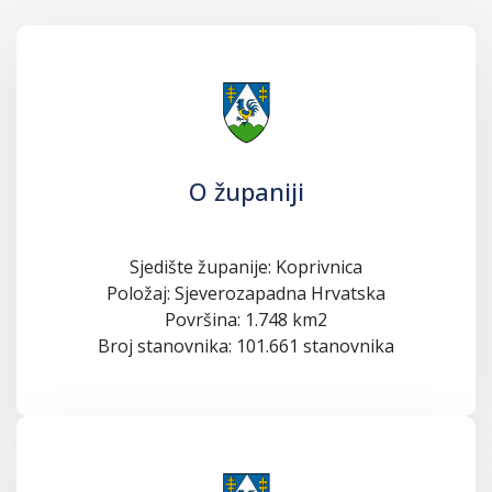
O županiji
Sjedište županije: Koprivnica
Položaj: Sjeverozapadna Hrvatska
Površina: 1.748 km2
Broj stanovnika: 101.661 stanovnika