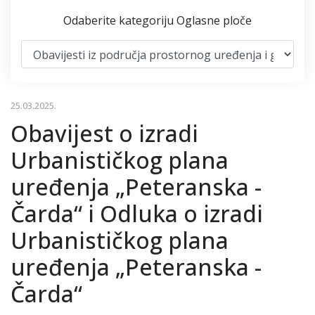
Odaberite kategoriju Oglasne ploče
25.03.2025.
Obavijest o izradi
Urbanističkog plana
uređenja „Peteranska -
Čarda“ i Odluka o izradi
Urbanističkog plana
uređenja „Peteranska -
Čarda“