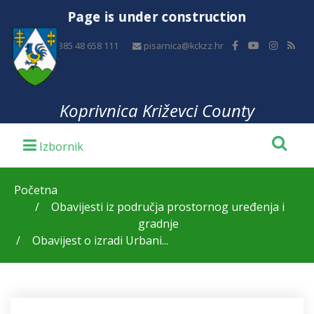
Page is under construction
+385 48 658 111
pisarnica@kckzz.hr
Koprivnica Križevci County
Početna
Obavijesti iz područja prostornog uređenja i
gradnje
Obavijest o izradi Urbani...