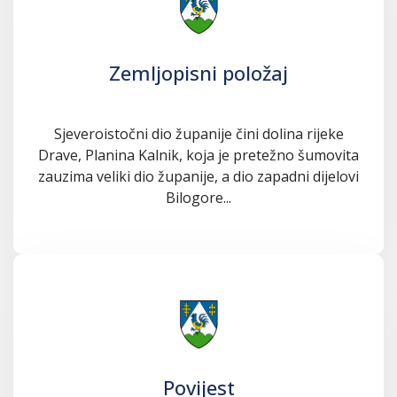
Zemljopisni položaj
Sjeveroistočni dio županije čini dolina rijeke
Drave, Planina Kalnik, koja je pretežno šumovita
zauzima veliki dio županije, a dio zapadni dijelovi
Bilogore...
Povijest