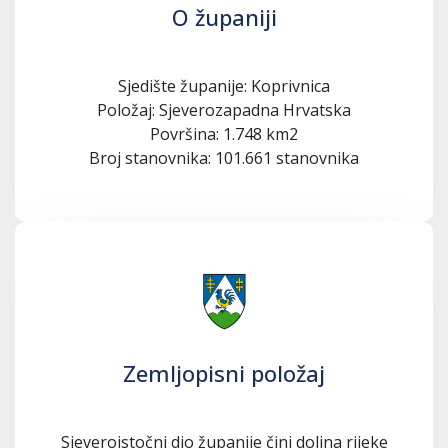
O županiji
Sjedište županije: Koprivnica
Položaj: Sjeverozapadna Hrvatska
Površina: 1.748 km2
Broj stanovnika: 101.661 stanovnika
Zemljopisni položaj
Sjeveroistočni dio županije čini dolina rijeke