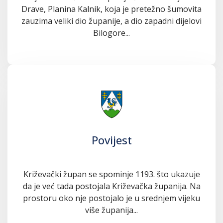
Drave, Planina Kalnik, koja je pretežno šumovita
zauzima veliki dio županije, a dio zapadni dijelovi
Bilogore...
Povijest
Križevački župan se spominje 1193. što ukazuje
da je već tada postojala Križevačka županija. Na
prostoru oko nje postojalo je u srednjem vijeku
više županija...