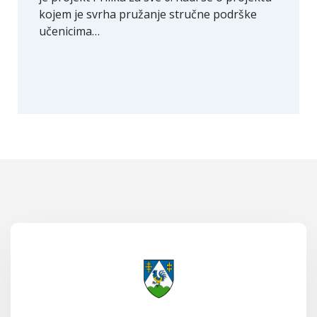
kojem je svrha pružanje stručne podrške
učenicima…