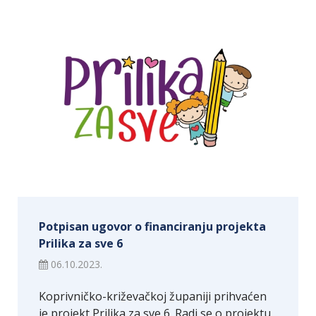
Potpisan ugovor o financiranju projekta
Prilika za sve 6
06.10.2023.
Koprivničko-križevačkoj županiji prihvaćen
je projekt Prilika za sve 6. Radi se o projektu