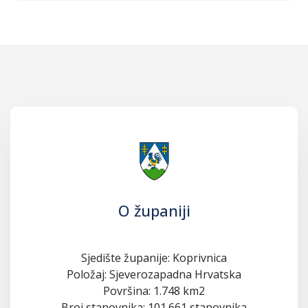
O županiji
Sjedište županije: Koprivnica
Položaj: Sjeverozapadna Hrvatska
Površina: 1.748 km2
Broj stanovnika: 101.661 stanovnika