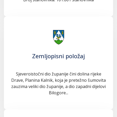
Zemljopisni položaj
Sjeveroistočni dio županije čini dolina rijeke
Drave, Planina Kalnik, koja je pretežno šumovita
zauzima veliki dio županije, a dio zapadni dijelovi
Bilogore...