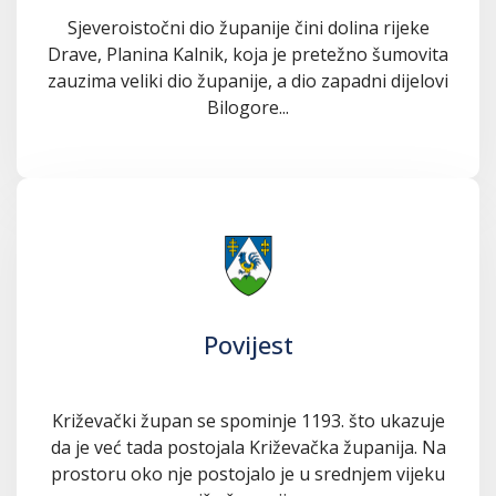
Sjeveroistočni dio županije čini dolina rijeke
Drave, Planina Kalnik, koja je pretežno šumovita
zauzima veliki dio županije, a dio zapadni dijelovi
Bilogore...
Povijest
Križevački župan se spominje 1193. što ukazuje
da je već tada postojala Križevačka županija. Na
prostoru oko nje postojalo je u srednjem vijeku