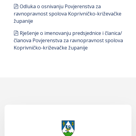
pdf
Odluka o osnivanju Povjerenstva za
ravnopravnost spolova Koprivničko-križevačke
županije
pdf
Rješenje o imenovanju predsjednice i članica/
članova Povjerenstva za ravnopravnost spolova
Koprivničko-križevačke županije