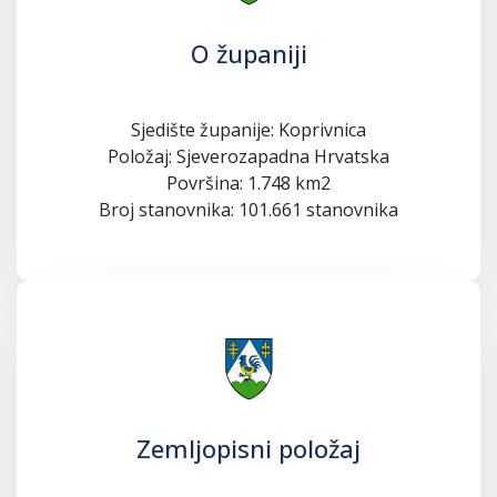
O županiji
Sjedište županije: Koprivnica
Položaj: Sjeverozapadna Hrvatska
Površina: 1.748 km2
Broj stanovnika: 101.661 stanovnika
Zemljopisni položaj