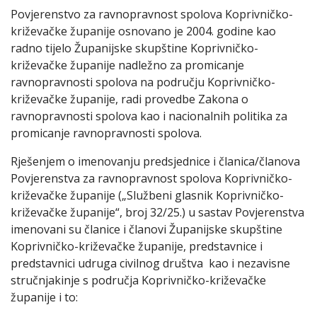
Povjerenstvo za ravnopravnost spolova Koprivničko-
križevačke županije osnovano je 2004. godine kao
radno tijelo Županijske skupštine Koprivničko-
križevačke županije nadležno za promicanje
ravnopravnosti spolova na području Koprivničko-
križevačke županije, radi provedbe Zakona o
ravnopravnosti spolova kao i nacionalnih politika za
promicanje ravnopravnosti spolova.
Rješenjem o imenovanju predsjednice i članica/članova
Povjerenstva za ravnopravnost spolova Koprivničko-
križevačke županije („Službeni glasnik Koprivničko-
križevačke županije“, broj 32/25.) u sastav Povjerenstva
imenovani su članice i članovi Županijske skupštine
Koprivničko-križevačke županije, predstavnice i
predstavnici udruga civilnog društva kao i nezavisne
stručnjakinje s područja Koprivničko-križevačke
županije i to: