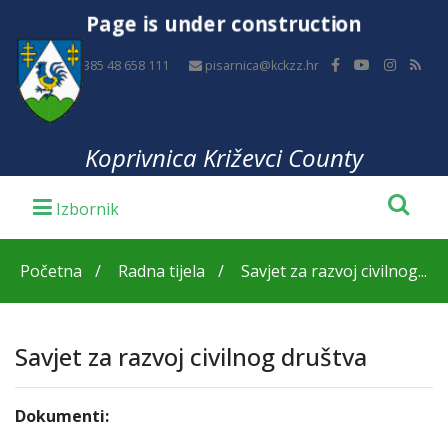
Page is under construction
+385 48 658 111
pisarnica@kckzz.hr
Koprivnica Križevci County
Početna
Radna tijela
Savjet za razvoj civilnog...
Savjet za razvoj civilnog društva
Dokumenti: