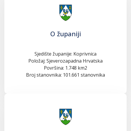
O županiji
Sjedište županije: Koprivnica
Položaj: Sjeverozapadna Hrvatska
Površina: 1.748 km2
Broj stanovnika: 101.661 stanovnika