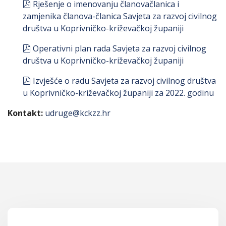
pdf
Rješenje o imenovanju članovačlanica i
zamjenika članova-članica Savjeta za razvoj civilnog
društva u Koprivničko-križevačkoj županiji
pdf
Operativni plan rada Savjeta za razvoj civilnog
društva u Koprivničko-križevačkoj županiji
pdf
Izvješće o radu Savjeta za razvoj civilnog društva
u Koprivničko-križevačkoj županiji za 2022. godinu
Kontakt:
udruge@kckzz.hr