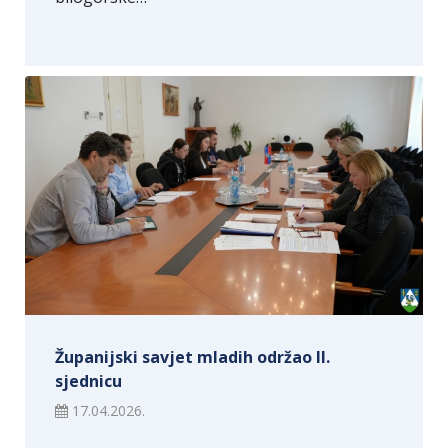
Županijski savjet mladih održao II.
sjednicu
17.04.2026.