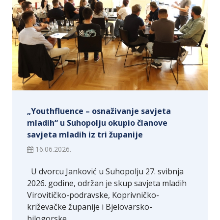
„Youthfluence – osnaživanje savjeta
mladih“ u Suhopolju okupio članove
savjeta mladih iz tri županije
16.06.2026.
U dvorcu Janković u Suhopolju 27. svibnja
2026. godine, održan je skup savjeta mladih
Virovitičko-podravske, Koprivničko-
križevačke županije i Bjelovarsko-
bilogorske…