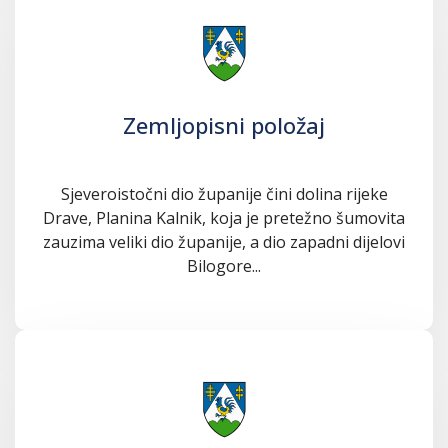
Zemljopisni položaj
Sjeveroistočni dio županije čini dolina rijeke
Drave, Planina Kalnik, koja je pretežno šumovita
zauzima veliki dio županije, a dio zapadni dijelovi
Bilogore...