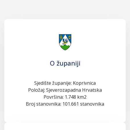
O županiji
Sjedište županije: Koprivnica
Položaj: Sjeverozapadna Hrvatska
Površina: 1.748 km2
Broj stanovnika: 101.661 stanovnika