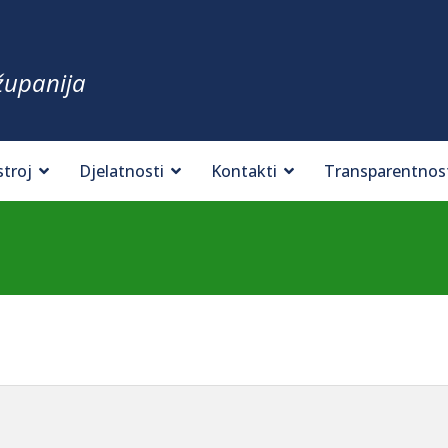
županija
stroj
Djelatnosti
Kontakti
Transparentnos