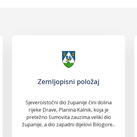
Zemljopisni položaj
Sjeveroistočni dio županije čini dolina
rijeke Drave, Planina Kalnik, koja je
pretežno šumovita zauzima veliki dio
županije, a dio zapadni dijelovi Bilogore...