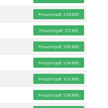
Preuzmi
(
pdf,
2.04 MB
)
Preuzmi
(
pdf,
272 KB
)
Preuzmi
(
pdf,
3.89 MB
)
Preuzmi
(
pdf,
5.34 MB
)
Preuzmi
(
pdf,
4.15 MB
)
Preuzmi
(
pdf,
5.58 MB
)