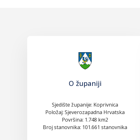
O županiji
Sjedište županije: Koprivnica
Položaj: Sjeverozapadna Hrvatska
Površina: 1.748 km2
Broj stanovnika: 101.661 stanovnika