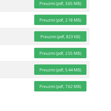
Preuzmi
(
pdf,
3.65 MB
)
Preuzmi
(
pdf,
2.18 MB
)
Preuzmi
(
pdf,
823 KB
)
Preuzmi
(
pdf,
2.55 MB
)
Preuzmi
(
pdf,
5.44 MB
)
Preuzmi
(
pdf,
7.62 MB
)