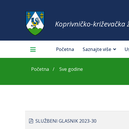
Koprivničko-križevačka 
Početna
Saznajte više
U
Početna
Sve godine
pdf
SLUŽBENI GLASNIK 2023-30