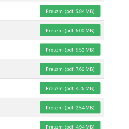
Preuzmi
(
pdf,
5.84 MB
)
Preuzmi
(
pdf,
6.00 MB
)
Preuzmi
(
pdf,
5.52 MB
)
Preuzmi
(
pdf,
7.60 MB
)
Preuzmi
(
pdf,
4.26 MB
)
Preuzmi
(
pdf,
2.54 MB
)
Preuzmi
(
pdf,
4.94 MB
)