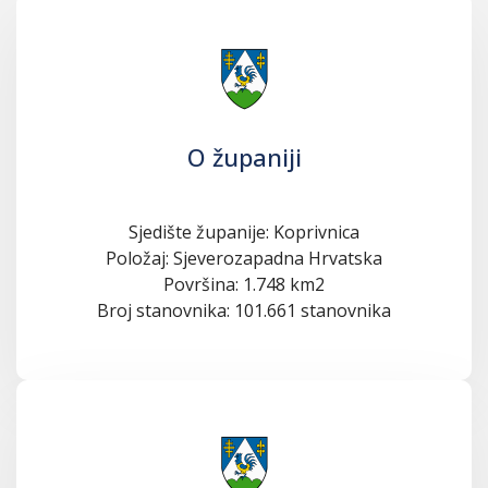
O županiji
Sjedište županije: Koprivnica
Položaj: Sjeverozapadna Hrvatska
Površina: 1.748 km2
Broj stanovnika: 101.661 stanovnika