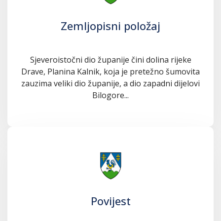
Zemljopisni položaj
Sjeveroistočni dio županije čini dolina rijeke
Drave, Planina Kalnik, koja je pretežno šumovita
zauzima veliki dio županije, a dio zapadni dijelovi
Bilogore...
Povijest