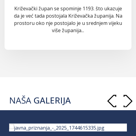
Križevački župan se spominje 1193. što ukazuje
da je već tada postojala Križevačka županija. Na
prostoru oko nje postojalo je u srednjem vijeku
više županija...
NAŠA
GALERIJA