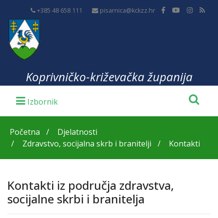
+385 48 658 111
pisarnica@kckzz.hr
Koprivničko-križevačka županija
Početna
Djelatnosti
Zdravstvo, socijalna skrb i branitelji
Kontakti
Kontakti iz područja zdravstva,
socijalne skrbi i branitelja