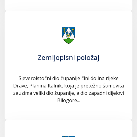
Zemljopisni položaj
Sjeveroistočni dio županije čini dolina rijeke
Drave, Planina Kalnik, koja je pretežno šumovita
zauzima veliki dio županije, a dio zapadni dijelovi
Bilogore...