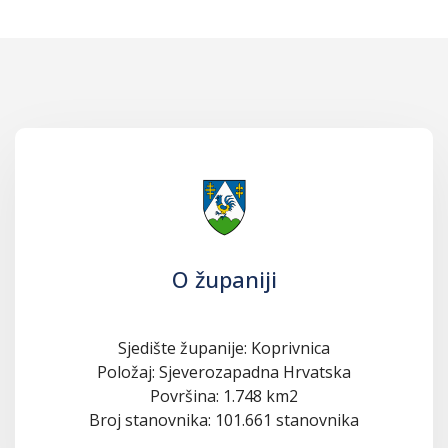
O županiji
Sjedište županije: Koprivnica
Položaj: Sjeverozapadna Hrvatska
Površina: 1.748 km2
Broj stanovnika: 101.661 stanovnika