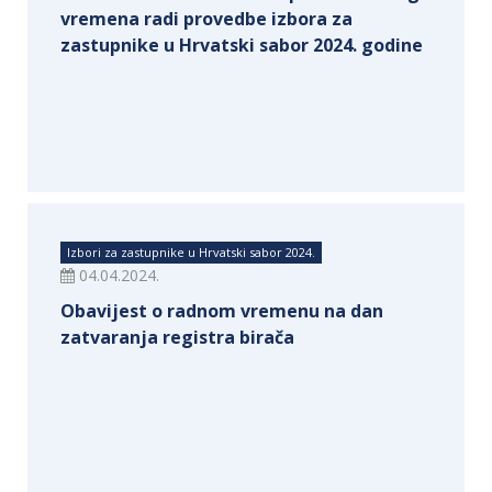
vremena radi provedbe izbora za
zastupnike u Hrvatski sabor 2024. godine
Izbori za zastupnike u Hrvatski sabor 2024.
04.04.2024.
Obavijest o radnom vremenu na dan
zatvaranja registra birača