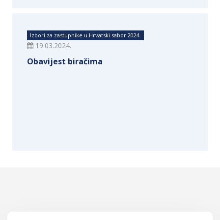
Izbori za zastupnike u Hrvatski sabor 2024.
19.03.2024.
Obavijest biračima