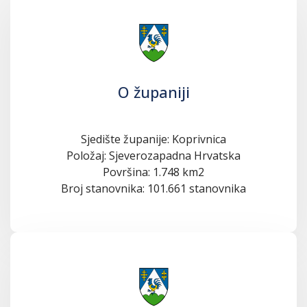
O županiji
Sjedište županije: Koprivnica
Položaj: Sjeverozapadna Hrvatska
Površina: 1.748 km2
Broj stanovnika: 101.661 stanovnika