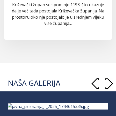
Križevački župan se spominje 1193. što ukazuje
da je već tada postojala Križevačka županija. Na
prostoru oko nje postojalo je u srednjem vijeku
više županija...
NAŠA
GALERIJA